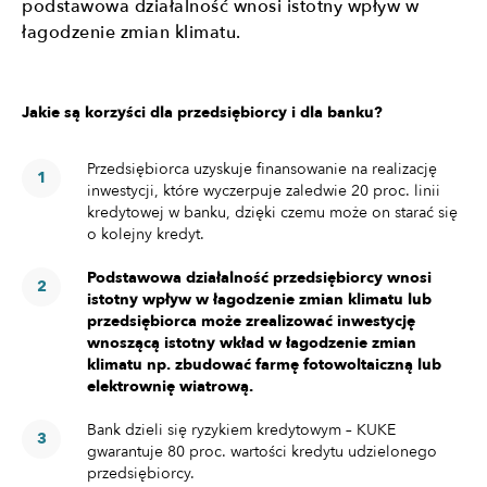
podstawowa działalność wnosi istotny wpływ w
łagodzenie zmian klimatu.
Jakie są korzyści dla przedsiębiorcy i dla banku?
Przedsiębiorca uzyskuje finansowanie na realizację
inwestycji, które wyczerpuje zaledwie 20 proc. linii
kredytowej w banku, dzięki czemu może on starać się
o kolejny kredyt.
Podstawowa działalność przedsiębiorcy wnosi
istotny wpływ w łagodzenie zmian klimatu lub
przedsiębiorca może zrealizować inwestycję
wnoszącą istotny wkład w łagodzenie zmian
klimatu np. zbudować farmę fotowoltaiczną lub
elektrownię wiatrową.
Bank dzieli się ryzykiem kredytowym – KUKE
gwarantuje 80 proc. wartości kredytu udzielonego
przedsiębiorcy.