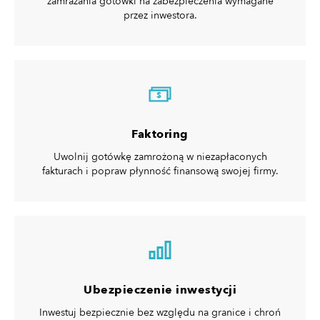
zamrażania gotówki na zabezpieczenia wymagane
przez inwestora.
$
Faktoring
Uwolnij gotówkę zamrożoną w niezapłaconych
fakturach i popraw płynność finansową swojej firmy.
Ubezpieczenie inwestycji
Inwestuj bezpiecznie bez względu na granice i chroń