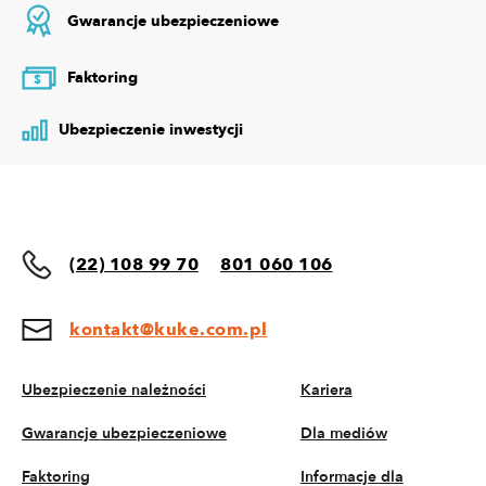
Gwarancje ubezpieczeniowe
Faktoring
$
Ubezpieczenie inwestycji
(22) 108 99 70
801 060 106
kontakt@kuke.com.pl
Ubezpieczenie należności
Kariera
Gwarancje ubezpieczeniowe
Dla mediów
Faktoring
Informacje dla