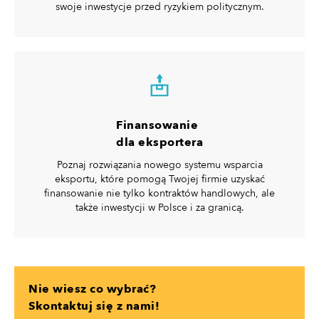
swoje inwestycje przed ryzykiem politycznym.
Finansowanie
dla eksportera
Poznaj rozwiązania nowego systemu wsparcia
eksportu, które pomogą Twojej firmie uzyskać
finansowanie nie tylko kontraktów handlowych, ale
także inwestycji w Polsce i za granicą.
Nie wiesz co wybrać?
Skontaktuj się z nami!