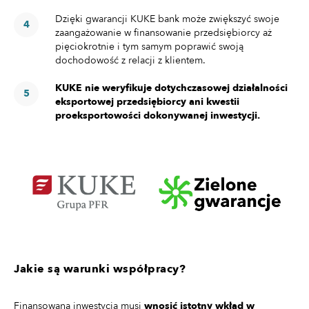
Dzięki gwarancji KUKE bank może zwiększyć swoje
zaangażowanie w finansowanie przedsiębiorcy aż
pięciokrotnie i tym samym poprawić swoją
dochodowość z relacji z klientem.
KUKE nie weryfikuje dotychczasowej działalności
eksportowej przedsiębiorcy ani kwestii
proeksportowości dokonywanej inwestycji.
Jakie są warunki współpracy?
Finansowana inwestycja musi
wnosić istotny wkład w