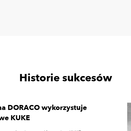
Historie sukcesów
na DORACO wykorzystuje
owe KUKE