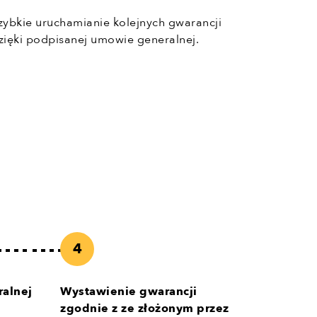
zybkie uruchamianie kolejnych gwarancji
zięki podpisanej umowie generalnej.
alnej
Wystawienie gwarancji
zgodnie z ze złożonym przez