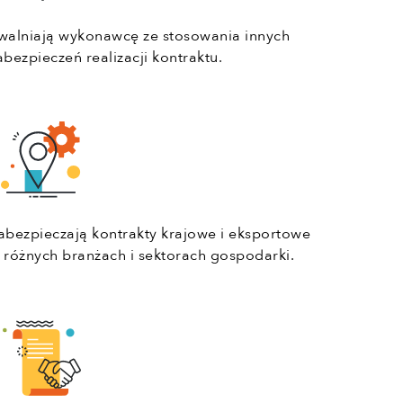
walniają wykonawcę ze stosowania innych
abezpieczeń realizacji kontraktu.
abezpieczają kontrakty krajowe i eksportowe
 różnych branżach i sektorach gospodarki.