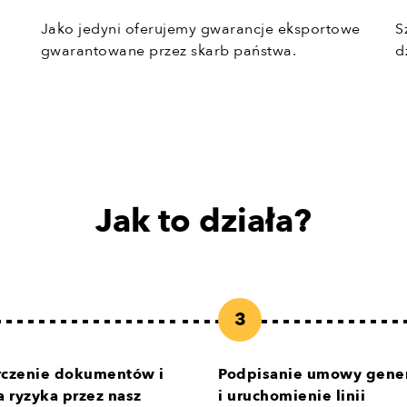
Jako jedyni oferujemy gwarancje eksportowe
S
gwarantowane przez skarb państwa.
d
Jak to działa?
rczenie dokumentów i
Podpisanie umowy gener
a ryzyka przez nasz
i uruchomienie linii