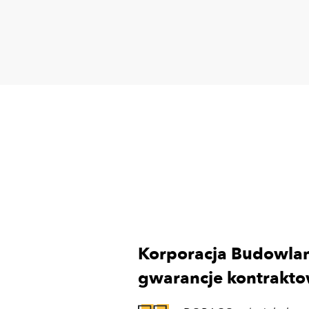
Korporacja Budowla
gwarancje kontrakt