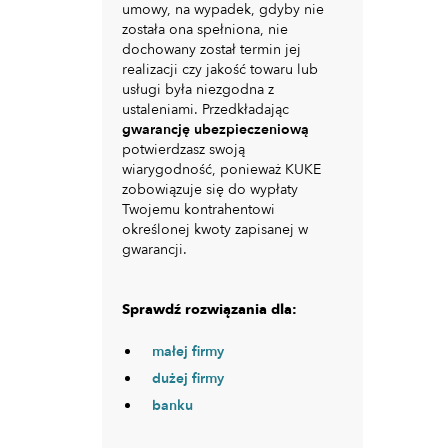
umowy, na wypadek, gdyby nie
została ona spełniona, nie
dochowany został termin jej
realizacji czy jakość towaru lub
usługi była niezgodna z
ustaleniami. Przedkładając
gwarancję ubezpieczeniową
potwierdzasz swoją
wiarygodność, ponieważ KUKE
zobowiązuje się do wypłaty
Twojemu kontrahentowi
określonej kwoty zapisanej w
gwarancji.
Sprawdź rozwiązania dla:
małej firmy
dużej firmy
banku