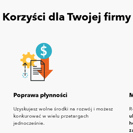
Korzyści dla Twojej firmy
Poprawa płynności
M
Uzyskujesz wolne środki na rozwój i możesz
R
konkurować w wielu przetargach
u
jednocześnie.
h
z