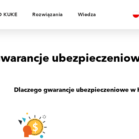
O KUKE
Rozwiązania
Wiedza
warancje ubezpieczenio
Dlaczego gwarancje ubezpieczeniowe w