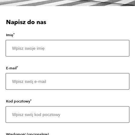
Napisz do nas
*
Imię
*
E-mail
*
Kod pocztowy
Wiadomość (opcjonalnie)