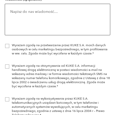
Wyrażam zgodę na przetwarzanie przez KUKE S.A. moich danych
osobowych w celu marketingu bezpośredniego, w tym profilowania
w ww. celu. Zgoda może być wycofana w każdym czasie.*
Wyrażam zgodę na otrzymywanie od KUKE S.A. informacji
handlowej drogą elektroniczną w postaci wiadomości e-mail na
wskazany adres mailowy i w formie wiadomości tekstowych SMS na
wskazany numer telefonu komórkowego, zgodnie z Ustawą z dnia 18
lipca 2002 o świadczeniu usług drogą elektroniczną. Zgoda może
być wycofana w każdym czasie.*
Wyrażam zgodę na wykorzystywanie przez KUKE S.A.
telekomunikacyjnych urządzeń końcowych, w tym telefonów i
automatycznych systemów wywołujących, w celu marketingu
bezpośredniego, zgodnie z ustawą z dnia 16 lipca 2004 r – Prawo