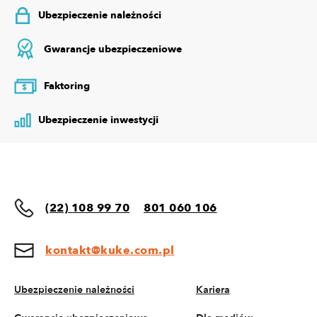
Ubezpieczenie należności
Gwarancje ubezpieczeniowe
Faktoring
$
Ubezpieczenie inwestycji
(22) 108 99 70
801 060 106
kontakt@kuke.com.pl
Ubezpieczenie należności
Kariera