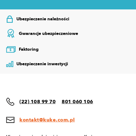
Ubezpieczenie należności
Gwarancje ubezpieczeniowe
Faktoring
$
Ubezpieczenie inwestycji
(22) 108 99 70
801 060 106
kontakt@kuke.com.pl