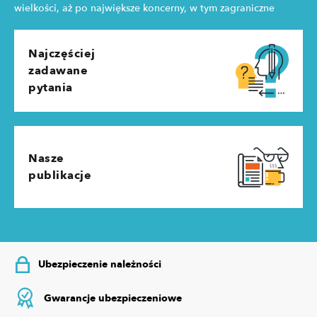
wielkości, aż po największe koncerny, w tym zagraniczne
Najczęściej
zadawane
pytania
Nasze
publikacje
Ubezpieczenie należności
Gwarancje ubezpieczeniowe