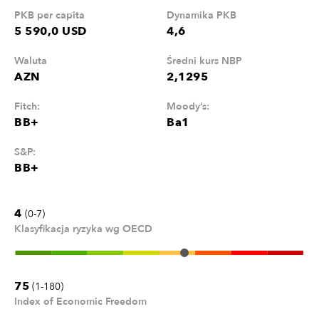
PKB per capita
Dynamika PKB
5 590,0 USD
4,6
Waluta
Średni kurs NBP
AZN
2,1295
Fitch:
Moody’s:
BB+
Ba1
S&P:
BB+
4
(0-7)
Klasyfikacja ryzyka wg OECD
75
(1-180)
Index of Economic Freedom