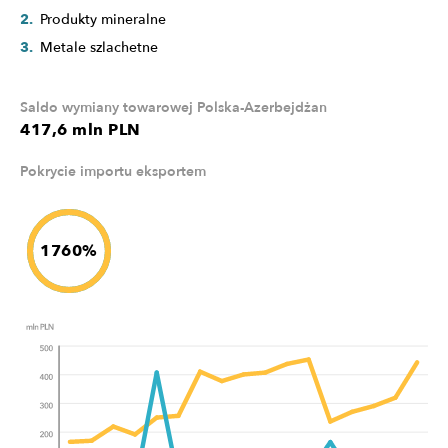
Produkty mineralne
Metale szlachetne
Saldo wymiany towarowej Polska-Azerbejdżan
417,6 mln PLN
Pokrycie importu eksportem
1760%