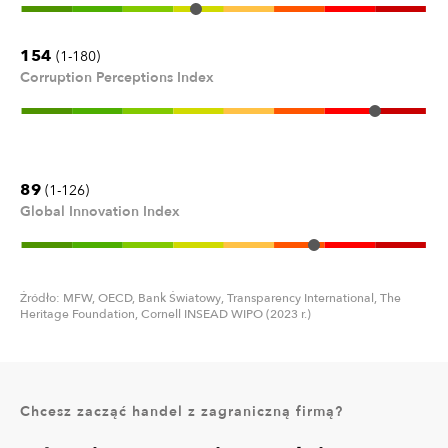
154
(1-180)
Corruption Perceptions Index
89
(1-126)
Global Innovation Index
Źródło: MFW, OECD, Bank Światowy, Transparency International, The
Heritage Foundation, Cornell INSEAD WIPO (2023 r.)
Chcesz zacząć handel z zagraniczną firmą?