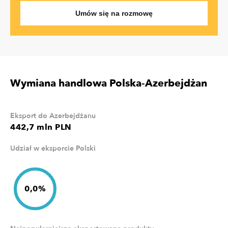
Umów się na rozmowę
Wymiana handlowa Polska-Azerbejdżan
Eksport do Azerbejdżanu
442,7 mln PLN
Udział w eksporcie Polski
0,0%