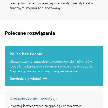
pieniędzy. System finansowy (depozyty, kredyty) jest w
znacznym stopniu zdolaryzowany.
Polecane rozwiązania
Polisa bez Granic
Ubezpieczenie sprzedaży eksportowej do 160 krajów
(poza Unią Europejską i rynkami wysokorozwiniętymi).
Najszerszy zakres ochrony ubezpieczeniowej.
Dowiedz się więcej
Ubezpieczenie inwestycji
Inwestuj bezpieczenie za granicą i chroń swoje