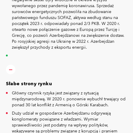
wywołanego przez pandemię koronawirusa. Sprzedaż
surowców energetycznych pozwoliła na zbudowanie
państwowego funduszu SOFAZ, aktywa według stanu na
początek 2023 r. odpowiadały ponad 2/3 PKB. W 2020 r.
otwarto nowe połączenie gazowe z Europą przez Turcję i
Grecję, co pozwoli Azerbejdżanowi na zwiększenie dostaw.
Po rosyjskiej agresji na Ukrainę w 2022 r. Azerbejdżan
zwiększył przychody z eksportu energii.
Słabe strony rynku
Główny czynnik ryzyka jest związany z sytuacją
międzynarodową. W 2020 r. ponownie wybuchł trwający od
ponad 30 lat konflikt z Armenią o Górski Karabach.
Duży udział w gospodarce Azerbejdżanu odgrywają
konglomeraty powiązane z władzami. Wymiar
sprawiedliwości jest podatny na wpływy polityków,
wskazywane są problemy związane z korupcją i praniem