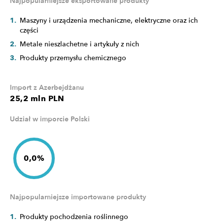
Najpopularniejsze eksportowane produkty
Maszyny i urządzenia mechaniczne, elektryczne oraz ich
części
Metale nieszlachetne i artykuły z nich
Produkty przemysłu chemicznego
Import z Azerbejdżanu
25,2 mln PLN
Udział w imporcie Polski
0,0%
Najpopularniejsze importowane produkty
Produkty pochodzenia roślinnego