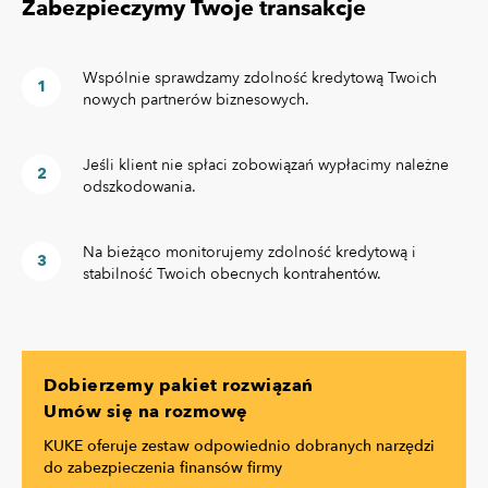
Zabezpieczymy Twoje transakcje
Wspólnie sprawdzamy zdolność kredytową Twoich
nowych partnerów biznesowych.
Jeśli klient nie spłaci zobowiązań wypłacimy należne
odszkodowania.
Na bieżąco monitorujemy zdolność kredytową i
stabilność Twoich obecnych kontrahentów.
Dobierzemy pakiet rozwiązań
Umów się na rozmowę
KUKE oferuje zestaw odpowiednio dobranych narzędzi
do zabezpieczenia finansów firmy