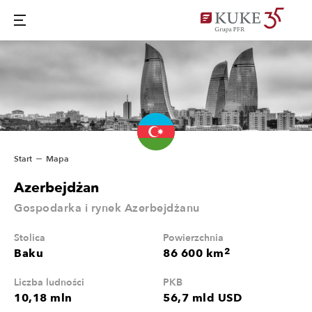
Start
Mapa
Azerbejdżan
Gospodarka i rynek Azerbejdżanu
Stolica
Powierzchnia
2
Baku
86 600 km
Liczba ludności
PKB
10,18 mln
56,7 mld USD