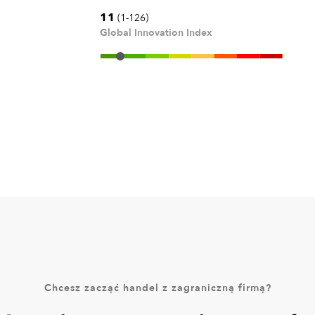
11
(1-126)
Global Innovation Index
Chcesz zacząć handel z zagraniczną firmą?