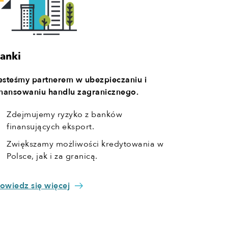
anki
esteśmy partnerem w ubezpieczaniu i
inansowaniu handlu zagranicznego.
Zdejmujemy ryzyko z banków
finansujących eksport.
Zwiększamy możliwości kredytowania w
Polsce, jak i za granicą.
owiedz się więcej