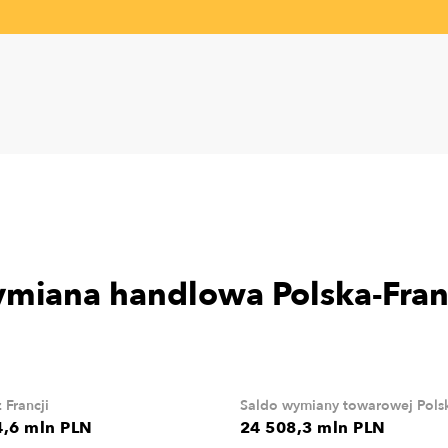
miana handlowa Polska-Fran
 Francji
Saldo wymiany towarowej Polsk
4,6 mln PLN
24 508,3 mln PLN