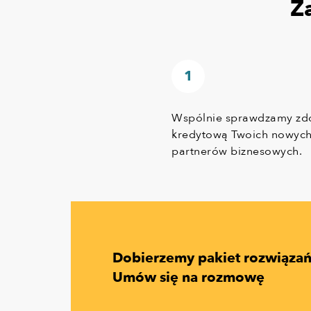
Z
Wspólnie sprawdzamy zd
kredytową Twoich nowyc
partnerów biznesowych.
Dobierzemy pakiet rozwiąza
Umów się na rozmowę