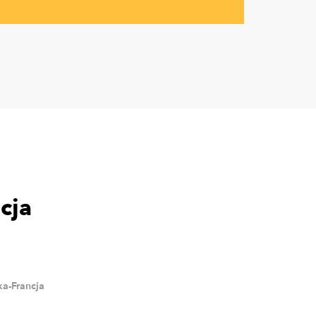
cja
a-Francja