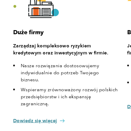
B
Duże firmy
J
Zarządzaj kompleksowo ryzykiem
f
kredytowym oraz inwestycyjnym w firmie.
Nasze rozwiązania dostosowujemy
indywidualnie do potrzeb Twojego
biznesu.
Wspieramy zrównoważony rozwój polskich
przedsiębiorstw i ich ekspansję
zagraniczną.
D
Dowiedz się więcej