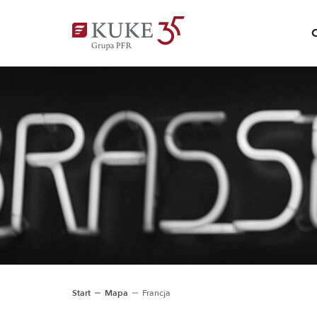
Start
Mapa
Francja