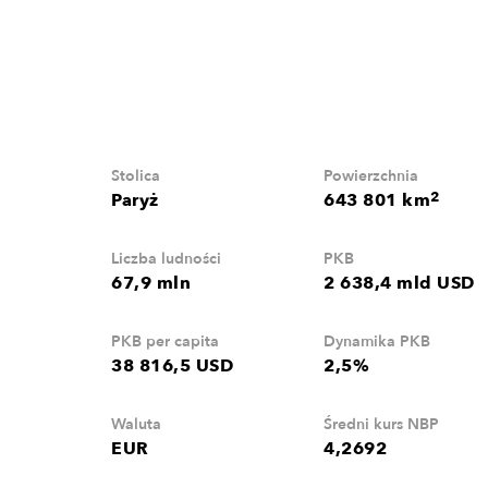
Stolica
Powierzchnia
2
Paryż
643 801 km
Liczba ludności
PKB
67,9 mln
2 638,4 mld USD
PKB per capita
Dynamika PKB
38 816,5 USD
2,5%
Waluta
Średni kurs NBP
EUR
4,2692