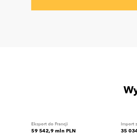
Wy
Eksport do Francji
Import z
59 542,9 mln PLN
35 03