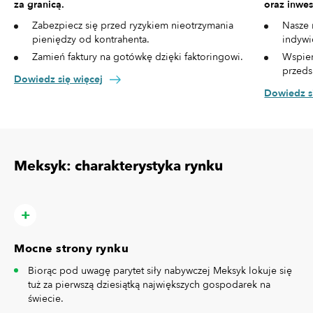
za granicą.
oraz inwes
Zabezpiecz się przed ryzykiem nieotrzymania
Nasze 
pieniędzy od kontrahenta.
indywi
Zamień faktury na gotówkę dzięki faktoringowi.
Wspier
przeds
Dowiedz się więcej
Dowiedz s
Meksyk: charakterystyka rynku
Mocne strony rynku
Biorąc pod uwagę parytet siły nabywczej Meksyk lokuje się
tuż za pierwszą dziesiątką największych gospodarek na
świecie.