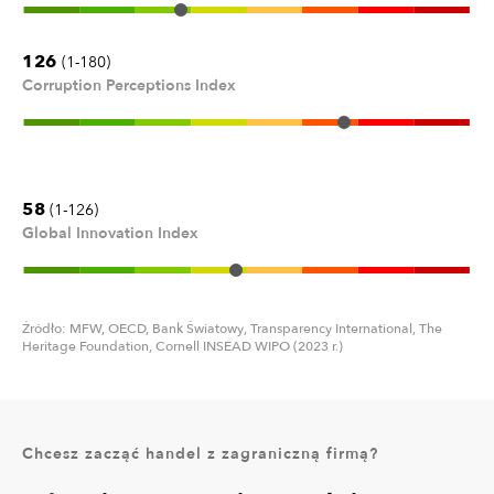
126
(1-180)
Corruption Perceptions Index
58
(1-126)
Global Innovation Index
Źródło: MFW, OECD, Bank Światowy, Transparency International, The
Heritage Foundation, Cornell INSEAD WIPO (2023 r.)
Chcesz zacząć handel z zagraniczną firmą?