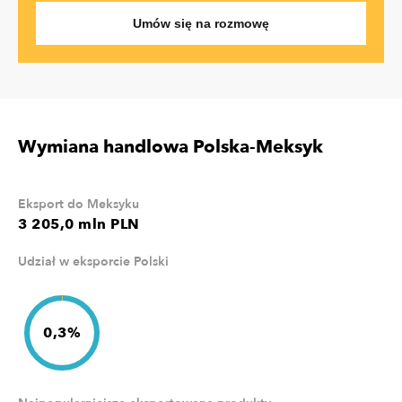
Umów się na rozmowę
Wymiana handlowa Polska-Meksyk
Eksport do Meksyku
3 205,0 mln PLN
Udział w eksporcie Polski
0,3%