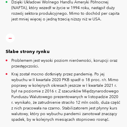
Dzięki Układowi Wolnego Handlu Ameryki Północnej
(NAFTA), który wszedł w życie w 1994 roku, nastąpił duży
rozwój sektora produkcyjnego. Mimo to dochód per capita
jest mniej więcej o jedną trzecią niższy niż w USA.
Słabe strony rynku
Problemem jest wysoki poziom nierówności, korupcji oraz
przestępczości.
Kraj został mocno dotknięty przez pandemię. Po jej
wybuchu w II kwartale 2020 PKB spadł o 18 proc. r/r. Mimo
poprawy w kolejnych okresach jeszcze w I kwartale 2021 r.
był na poziomie z 2016 r. Z szacunków Międzynarodowego
Funduszu Walutowego prezentowanych w listopadzie 2020
r. wynikało, że zatrudnienie straciło 12 mln osób, duża część
z nich pracowała na czarno. Stabilizatorem jest płynny kurs
walutowy, który po wybuchu pandemii zanotował znaczący
spadek, by w kolejnych miesiącach stopniowo rosnąć.