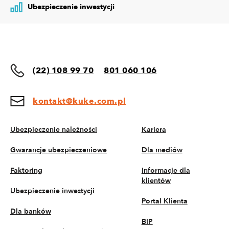
Ubezpieczenie inwestycji
(22) 108 99 70
801 060 106
kontakt@kuke.com.pl
Ubezpieczenie należności
Kariera
Gwarancje ubezpieczeniowe
Dla mediów
Faktoring
Informacje dla
klientów
Ubezpieczenie inwestycji
Portal Klienta
Dla banków
BIP