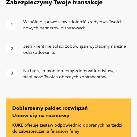
Zabezpieczymy Twoje transakcje
Wspólnie sprawdzamy zdolność kredytową Twoich
nowych partnerów biznesowych.
Jeśli klient nie spłaci zobowiązań wypłacimy należne
odszkodowania.
Na bieżąco monitorujemy zdolność kredytową i
stabilność Twoich obecnych kontrahentów.
Dobierzemy pakiet rozwiązań
Umów się na rozmowę
KUKE oferuje zestaw odpowiednio dobranych narzędzi
do zabezpieczenia finansów firmy