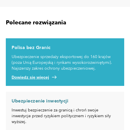
Polecane rozwiązania
Polisa bez Granic
Ubezpieczenie sprzedaży eksportowej do 160 krajów
(poza Unią Europejską i rynkami wysokorozwiniętymi).
Najszerszy zakres ochrony ubezpieczeniowej.
Dowiedz się więcej
Ubezpieczenie inwestycji
Inwestuj bezpieczenie za granicą i chroń swoje
inwestycje przed ryzykiem politycznem i ryzykiem siły
wyższej.