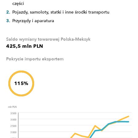
części
Pojazdy, samoloty, statki i inne środki transportu
Przyrządy i aparatura
Saldo wymiany towarowej Polska-Meksyk
425,5 mln PLN
Pokrycie importu eksportem
115%