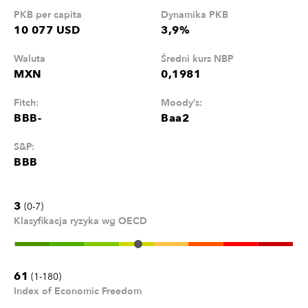
PKB per capita
Dynamika PKB
10 077 USD
3,9%
Waluta
Średni kurs NBP
MXN
0,1981
Fitch:
Moody’s:
BBB-
Baa2
S&P:
BBB
3
(0-7)
Klasyfikacja ryzyka wg OECD
61
(1-180)
Index of Economic Freedom