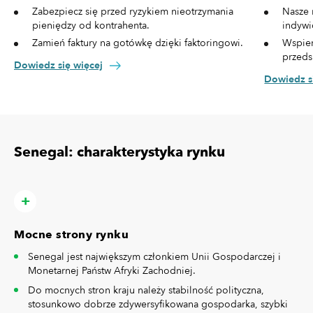
Zabezpiecz się przed ryzykiem nieotrzymania
Nasze 
pieniędzy od kontrahenta.
indywi
Zamień faktury na gotówkę dzięki faktoringowi.
Wspier
przeds
Dowiedz się więcej
Dowiedz s
Senegal: charakterystyka rynku
Mocne strony rynku
Senegal jest największym członkiem Unii Gospodarczej i
Monetarnej Państw Afryki Zachodniej.
Do mocnych stron kraju należy stabilność polityczna,
stosunkowo dobrze zdywersyfikowana gospodarka, szybki