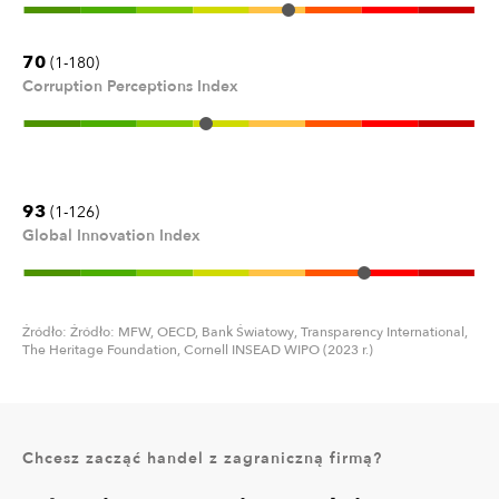
70
(1-180)
Corruption Perceptions Index
93
(1-126)
Global Innovation Index
Źródło: Źródło: MFW, OECD, Bank Światowy, Transparency International,
The Heritage Foundation, Cornell INSEAD WIPO (2023 r.)
Chcesz zacząć handel z zagraniczną firmą?