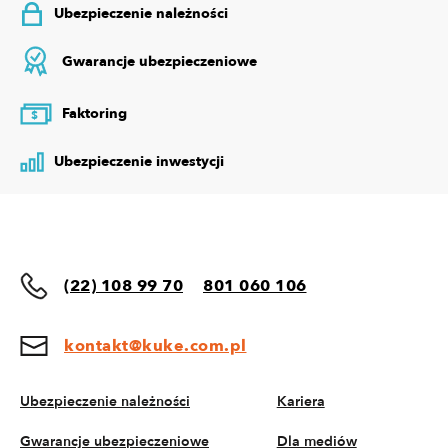
Ubezpieczenie należności
Gwarancje ubezpieczeniowe
Faktoring
$
Ubezpieczenie inwestycji
(22) 108 99 70
801 060 106
kontakt@kuke.com.pl
Ubezpieczenie należności
Kariera
Gwarancje ubezpieczeniowe
Dla mediów