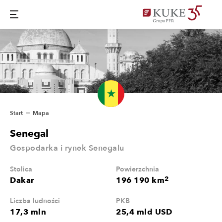
Start
Mapa
Senegal
Gospodarka i rynek Senegalu
Stolica
Powierzchnia
2
Dakar
196 190 km
Liczba ludności
PKB
17,3 mln
25,4 mld USD