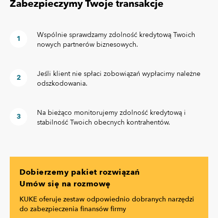
Zabezpieczymy Twoje transakcje
Wspólnie sprawdzamy zdolność kredytową Twoich
nowych partnerów biznesowych.
Jeśli klient nie spłaci zobowiązań wypłacimy należne
odszkodowania.
Na bieżąco monitorujemy zdolność kredytową i
stabilność Twoich obecnych kontrahentów.
Dobierzemy pakiet rozwiązań
Umów się na rozmowę
KUKE oferuje zestaw odpowiednio dobranych narzędzi
do zabezpieczenia finansów firmy