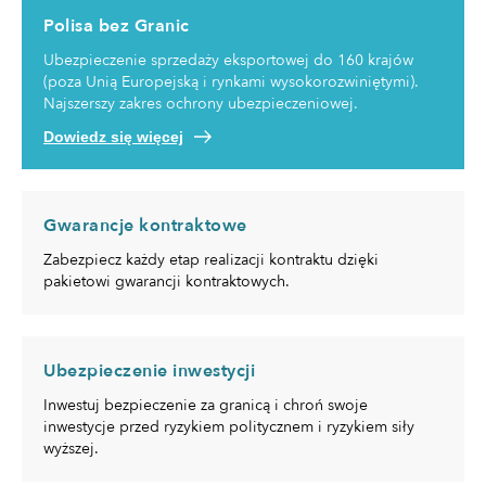
Polisa bez Granic
Ubezpieczenie sprzedaży eksportowej do 160 krajów
(poza Unią Europejską i rynkami wysokorozwiniętymi).
Najszerszy zakres ochrony ubezpieczeniowej.
Dowiedz się więcej
Gwarancje kontraktowe
Zabezpiecz każdy etap realizacji kontraktu dzięki
pakietowi gwarancji kontraktowych.
Ubezpieczenie inwestycji
Inwestuj bezpieczenie za granicą i chroń swoje
inwestycje przed ryzykiem politycznem i ryzykiem siły
wyższej.