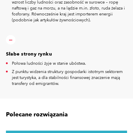
wzrost liczby ludności oraz zasobność w surowce – ropę
naftową i gaz na morzu, a na lądzie m.in. złoto, ruda żelaza i
fosforany. Równocześnie kraj jest importerem energii
(podobnie jak artykułów żywnościowych).
Słabe strony rynku
Połowa ludności żyje w stanie ubóstwa.
Z punktu widzenia struktury gospodarki istotnym sektorem
jest turystyka, a dla stabilności finansowej znaczenie mają
transfery od emigrantów.
Polecane rozwiązania