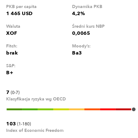
PKB per capita
Dynamika PKB
1 465 USD
4,2%
Waluta
Średni kurs NBP
XOF
0,0065
Fitch:
Moody’s:
brak
Ba3
S&P:
B+
7
(0-7)
Klasyfikacja ryzyka wg OECD
103
(1-180)
Index of Economic Freedom