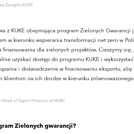
zes Zarządu KUKE
 z KUKE obejmująca program Zielonych Gwarancji j
m w kierunku wspierania transformacji net zero w Pols
 finansowania dla zielonych projektów. Cieszymy się, 
lnie uzyskać dostęp do programu KUKE i wykorzystać
ązania i doświadczenie w finansowaniu eksportu, aby
 klientom na ich drodze w kierunku zrównoważonego
o-Head of Export Finance at HSBC
gram Zielonych gwarancji?