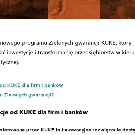
nowego programu Zielonych gwarancji KUKE, który
 inwestycje i transformację przedsiębiorstw w kier
tycznej.
 od KUKE dla firm i banków
m Zielonych gwarancji?
cje od KUKE dla firm i banków
 oferowane przez KUKE to innowacyjne rozwiązanie dost