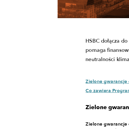
HSBC dołącza do 
pomaga finansować
neutralności klima
Zielone gwarancje
Co zawiera Progra
Zielone gwaran
Zielone gwarancje