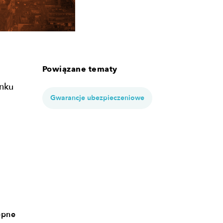
Powiązane tematy
unku
Gwarancje ubezpieczeniowe
ępne