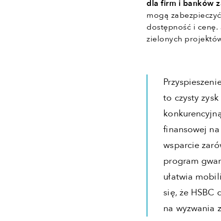
dla firm i banków
mogą zabezpieczyć 
dostępność i cenę.
zielonych projekt
Przyspieszeni
to czysty zysk
konkurencyjną
finansowej na
wsparcie zaró
program gwara
ułatwia mobil
się, że HSBC
na wyzwania z