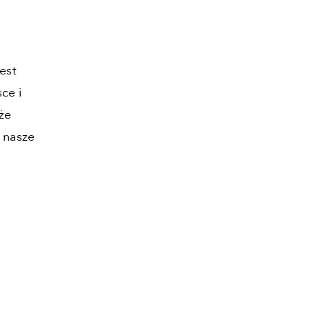
est
ce i
że
 nasze