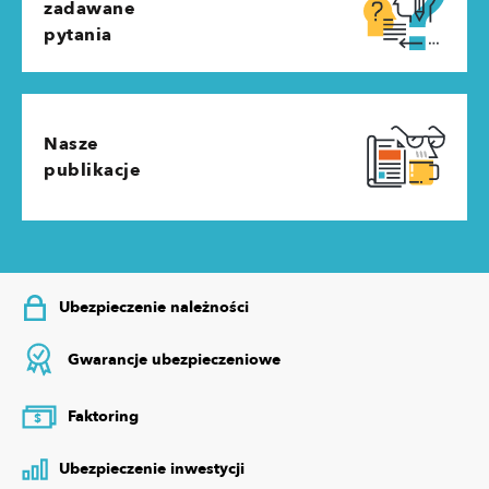
zadawane
pytania
Nasze
publikacje
Ubezpieczenie należności
Gwarancje ubezpieczeniowe
Faktoring
$
Ubezpieczenie inwestycji