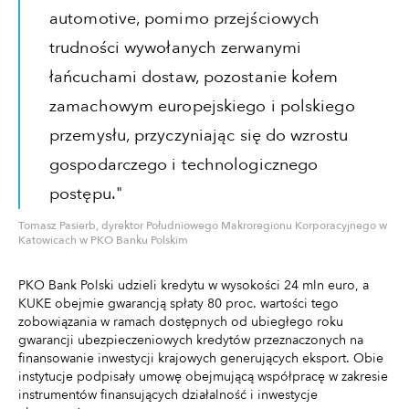
automotive, pomimo przejściowych
trudności wywołanych zerwanymi
łańcuchami dostaw, pozostanie kołem
zamachowym europejskiego i polskiego
przemysłu, przyczyniając się do wzrostu
gospodarczego i technologicznego
postępu."
Tomasz Pasierb, dyrektor Południowego Makroregionu Korporacyjnego w
Katowicach w PKO Banku Polskim
PKO Bank Polski udzieli kredytu w wysokości 24 mln euro, a
KUKE obejmie gwarancją spłaty 80 proc. wartości tego
zobowiązania w ramach dostępnych od ubiegłego roku
gwarancji ubezpieczeniowych kredytów przeznaczonych na
finansowanie inwestycji krajowych generujących eksport. Obie
instytucje podpisały umowę obejmującą współpracę w zakresie
instrumentów finansujących działalność i inwestycje