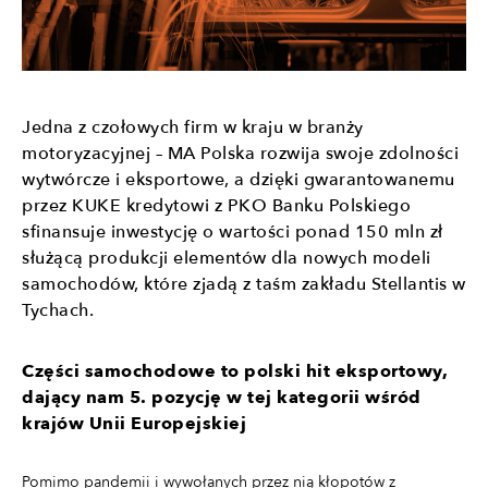
Jedna z czołowych firm w kraju w branży
motoryzacyjnej – MA Polska rozwija swoje zdolności
wytwórcze i eksportowe, a dzięki gwarantowanemu
przez KUKE kredytowi z PKO Banku Polskiego
sfinansuje inwestycję o wartości ponad 150 mln zł
służącą produkcji elementów dla nowych modeli
samochodów, które zjadą z taśm zakładu Stellantis w
Tychach.
Części samochodowe to polski hit eksportowy,
dający nam 5. pozycję w tej kategorii wśród
krajów Unii Europejskiej
Pomimo pandemii i wywołanych przez nią kłopotów z