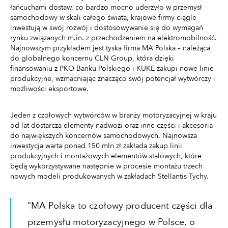
łańcuchami dostaw, co bardzo mocno uderzyło w przemysł
samochodowy w skali całego świata, krajowe firmy ciągle
inwestują w swój rozwój i dostosowywanie się do wymagań
rynku związanych m.in. z przechodzeniem na elektromobilność.
Najnowszym przykładem jest tyska firma MA Polska – należąca
do globalnego koncernu CLN Group, która dzięki
finansowaniu z PKO Banku Polskiego i KUKE zakupi nowe linie
produkcyjne, wzmacniając znacząco swój potencjał wytwórczy i
możliwości eksportowe.
Jeden z czołowych wytwórców w branży motoryzacyjnej w kraju
od lat dostarcza elementy nadwozi oraz inne części i akcesoria
do największych koncernów samochodowych. Najnowsza
inwestycja warta ponad 150 mln zł zakłada zakup linii
produkcyjnych i montażowych elementów stalowych, które
będą wykorzystywane następnie w procesie montażu trzech
nowych modeli produkowanych w zakładach Stellantis Tychy.
"MA Polska to czołowy producent części dla
przemysłu motoryzacyjnego w Polsce, o