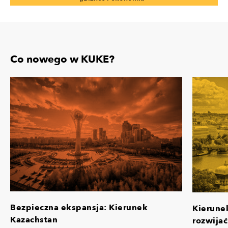
Co nowego w KUKE?
Bezpieczna ekspansja: Kierunek
Kierune
Kazachstan
rozwijać