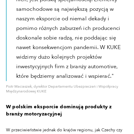
samochodowe są największą pozycją w
naszym eksporcie od niemal dekady i
pomimo różnych zaburzeń ich producenci
doskonale sobie radzą, nie poddając się
nawet konsekwencjom pandemii. W KUKE
widzimy dużo kolejnych projektów
inwestycyjnych firm z branży automotive,
które będziemy analizować i wspierać."
Piotr Maciaszek, dyrektor Departamentu Ubezpieczeń i Współpracy
Międzynarodowej KUKE
W polskim eksporcie dominują produkty z
branży motoryzacyjnej
W przeciwieństwie jednak do krajów regionu, jak Czechy czy