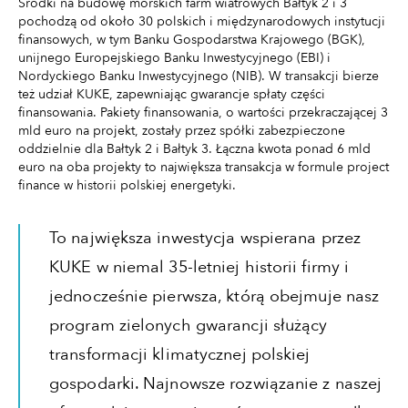
Środki na budowę morskich farm wiatrowych Bałtyk 2 i 3
pochodzą od około 30 polskich i międzynarodowych instytucji
finansowych, w tym Banku Gospodarstwa Krajowego (BGK),
unijnego Europejskiego Banku Inwestycyjnego (EBI) i
Nordyckiego Banku Inwestycyjnego (NIB). W transakcji bierze
też udział KUKE, zapewniając gwarancje spłaty części
finansowania. Pakiety finansowania, o wartości przekraczającej 3
mld euro na projekt, zostały przez spółki zabezpieczone
oddzielnie dla Bałtyk 2 i Bałtyk 3. Łączna kwota ponad 6 mld
euro na oba projekty to największa transakcja w formule project
finance w historii polskiej energetyki.
To największa inwestycja wspierana przez
KUKE w niemal 35-letniej historii firmy i
jednocześnie pierwsza, którą obejmuje nasz
program zielonych gwarancji służący
transformacji klimatycznej polskiej
gospodarki. Najnowsze rozwiązanie z naszej