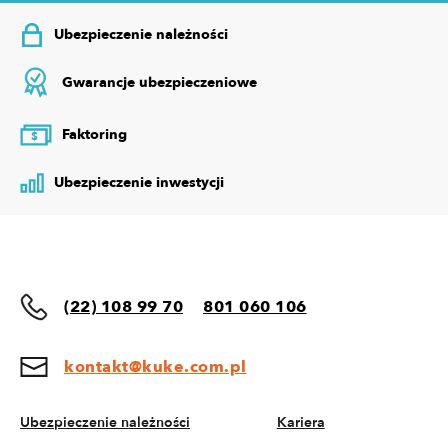
Ubezpieczenie należności
Gwarancje ubezpieczeniowe
Faktoring
$
Ubezpieczenie inwestycji
(22) 108 99 70
801 060 106
kontakt@kuke.com.pl
Ubezpieczenie należności
Kariera