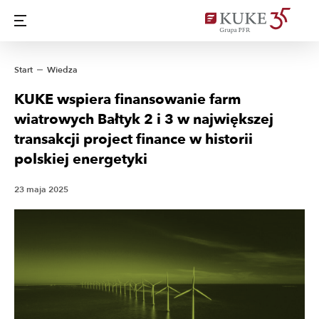
Start
Wiedza
KUKE wspiera finansowanie farm
wiatrowych Bałtyk 2 i 3 w największej
transakcji project finance w historii
polskiej energetyki
23 maja 2025