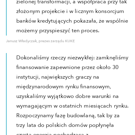
zielonej transformacji, a współpraca przy tak
złożonym projekcie i w licznym konsorcjum
banków kredytujących pokazała, że wspólnie
możemy przyspieszyć ten proces.
Janusz Władyczak, prezes zarządu KUKE
Dokonaliśmy rzeczy niezwykłej: zamknęliśmy
finansowanie zapewnione przez około 30
instytucji, największych graczy na
międzynarodowym rynku finansowym,
uzyskaliśmy wyjątkowo dobre warunki na
wymagającym w ostatnich miesiącach rynku.
Rozpoczynamy fazę budowlaną, tak by za
trzy lata do polskich domów popłynęła
czysta energia pochodząca z