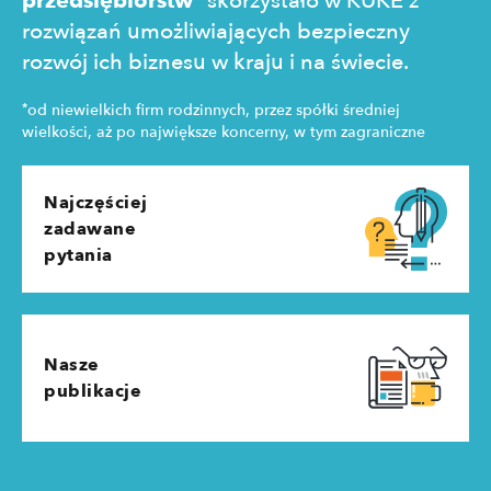
przedsiębiorstw
skorzystało w KUKE z
rozwiązań umożliwiających bezpieczny
rozwój ich biznesu w kraju i na świecie.
*
od niewielkich firm rodzinnych, przez spółki średniej
wielkości, aż po największe koncerny, w tym zagraniczne
Najczęściej
zadawane
pytania
Nasze
publikacje