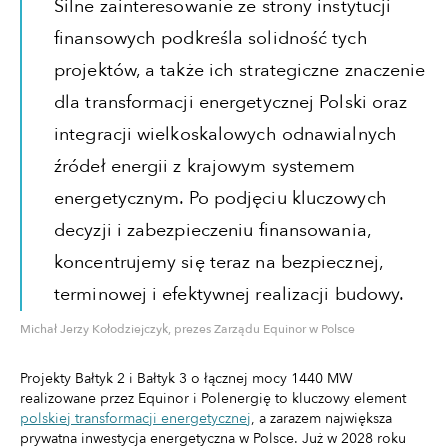
Silne zainteresowanie ze strony instytucji
finansowych podkreśla solidność tych
projektów, a także ich strategiczne znaczenie
dla transformacji energetycznej Polski oraz
integracji wielkoskalowych odnawialnych
źródeł energii z krajowym systemem
energetycznym. Po podjęciu kluczowych
decyzji i zabezpieczeniu finansowania,
koncentrujemy się teraz na bezpiecznej,
terminowej i efektywnej realizacji budowy.
Michał Jerzy Kołodziejczyk, prezes Zarządu Equinor w Polsce
Projekty Bałtyk 2 i Bałtyk 3 o łącznej mocy 1440 MW
realizowane przez Equinor i Polenergię to kluczowy element
polskiej transformacji energetycznej
, a zarazem największa
prywatna inwestycja energetyczna w Polsce. Już w 2028 roku