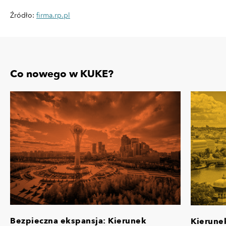
Źródło:
firma.rp.pl
Co nowego w KUKE?
Bezpieczna ekspansja: Kierunek
Kierune