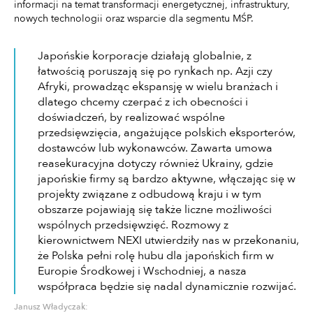
informacji na temat transformacji energetycznej, infrastruktury,
nowych technologii oraz wsparcie dla segmentu MŚP.
Japońskie korporacje działają globalnie, z
łatwością poruszają się po rynkach np. Azji czy
Afryki, prowadząc ekspansję w wielu branżach i
dlatego chcemy czerpać z ich obecności i
doświadczeń, by realizować wspólne
przedsięwzięcia, angażujące polskich eksporterów,
dostawców lub wykonawców. Zawarta umowa
reasekuracyjna dotyczy również Ukrainy, gdzie
japońskie firmy są bardzo aktywne, włączając się w
projekty związane z odbudową kraju i w tym
obszarze pojawiają się także liczne możliwości
wspólnych przedsięwzięć. Rozmowy z
kierownictwem NEXI utwierdziły nas w przekonaniu,
że Polska pełni rolę hubu dla japońskich firm w
Europie Środkowej i Wschodniej, a nasza
współpraca będzie się nadal dynamicznie rozwijać.
Janusz Władyczak: