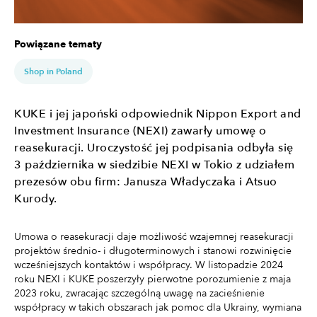
Powiązane tematy
Shop in Poland
KUKE i jej japoński odpowiednik Nippon Export and
Investment Insurance (NEXI) zawarły umowę o
reasekuracji. Uroczystość jej podpisania odbyła się
3 października w siedzibie NEXI w Tokio z udziałem
prezesów obu firm: Janusza Władyczaka i Atsuo
Kurody.
Umowa o reasekuracji daje możliwość wzajemnej reasekuracji
projektów średnio- i długoterminowych i stanowi rozwinięcie
wcześniejszych kontaktów i współpracy. W listopadzie 2024
roku NEXI i KUKE poszerzyły pierwotne porozumienie z maja
2023 roku, zwracając szczególną uwagę na zacieśnienie
współpracy w takich obszarach jak pomoc dla Ukrainy, wymiana