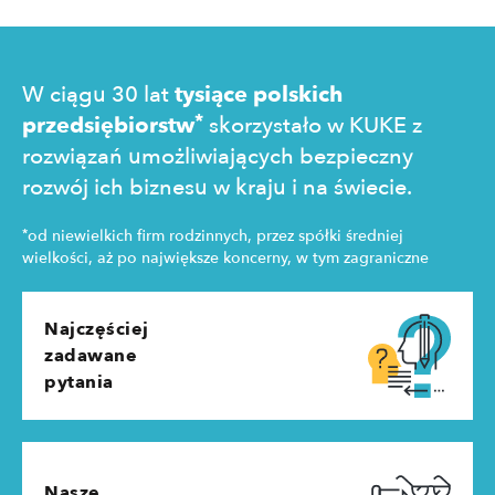
W ciągu 30 lat
tysiące polskich
*
przedsiębiorstw
skorzystało w KUKE z
rozwiązań umożliwiających bezpieczny
rozwój ich biznesu w kraju i na świecie.
*
od niewielkich firm rodzinnych, przez spółki średniej
wielkości, aż po największe koncerny, w tym zagraniczne
Najczęściej
zadawane
pytania
Nasze