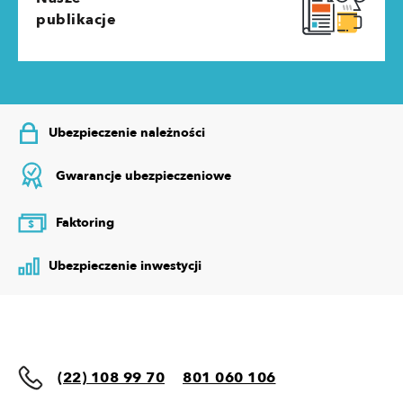
publikacje
Ubezpieczenie należności
Gwarancje ubezpieczeniowe
Faktoring
$
Ubezpieczenie inwestycji
(22) 108 99 70
801 060 106