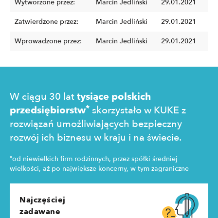
Wytworzone przez:
Marcin Jedliński
29.01.2021
Zatwierdzone przez:
Marcin Jedliński
29.01.2021
Wprowadzone przez:
Marcin Jedliński
29.01.2021
W ciągu 30 lat
tysiące polskich
*
przedsiębiorstw
skorzystało w KUKE z
rozwiązań umożliwiających bezpieczny
rozwój ich biznesu w kraju i na świecie.
*
od niewielkich firm rodzinnych, przez spółki średniej
wielkości, aż po największe koncerny, w tym zagraniczne
Najczęściej
zadawane