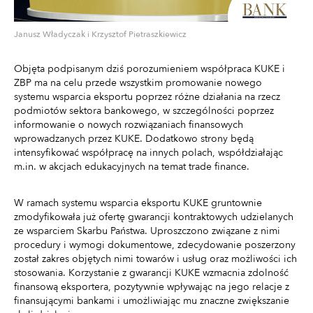
Janusz Władyczak i Krzysztof Pietraszkiewicz
Objęta podpisanym dziś porozumieniem współpraca KUKE i
ZBP ma na celu przede wszystkim promowanie nowego
systemu wsparcia eksportu poprzez różne działania na rzecz
podmiotów sektora bankowego, w szczególności poprzez
informowanie o nowych rozwiązaniach finansowych
wprowadzanych przez KUKE. Dodatkowo strony będą
intensyfikować współpracę na innych polach, współdziałając
m.in. w akcjach edukacyjnych na temat trade finance.
W ramach systemu wsparcia eksportu KUKE gruntownie
zmodyfikowała już ofertę gwarancji kontraktowych udzielanych
ze wsparciem Skarbu Państwa. Uproszczono związane z nimi
procedury i wymogi dokumentowe, zdecydowanie poszerzony
został zakres objętych nimi towarów i usług oraz możliwości ich
stosowania. Korzystanie z gwarancji KUKE wzmacnia zdolność
finansową eksportera, pozytywnie wpływając na jego relacje z
finansującymi bankami i umożliwiając mu znaczne zwiększanie