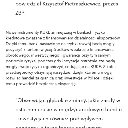
powiedział Krzysztof Pietraszkiewicz, prezes
ZBP.
Nowe instrumenty KUKE zmniejszają w bankach ryzyko
kredytowe związane z finansowaniem działalności eksporterów.
Dzięki temu banki nastawione na szybki rozwój będą mogły
pożyczyć klientom więcej środków w zakresie finansowania
obrotowego, inwestycyjnego i gwarancji przy tym samym
poziomie ryzyka, podczas gdy instytucje ostrożniejsze będą
mogły swoje ryzyko ograniczyć, cedując je na KUKE. Z kolei
przedsiębiorcy otrzymają narzędzie, dzięki któremu mogą
rozwijać handel za granicą oraz inwestycje w Polsce i dzięki
temu prowadzić bezpieczną ekspansję.
"Obserwując głębokie zmiany, jakie zaszły w
ostatnim czasie w międzynarodowym handlu
i inwestycjach również pod wpływem
pandemii, a także biorąc pod uwagę