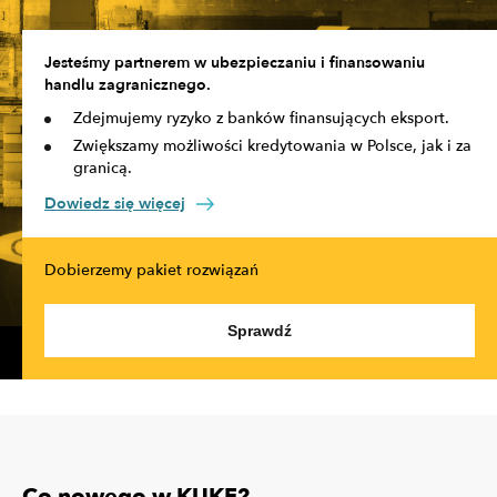
Jesteśmy partnerem w ubezpieczaniu i finansowaniu
handlu zagranicznego.
Zdejmujemy ryzyko z banków finansujących eksport.
Zwiększamy możliwości kredytowania w Polsce, jak i za
granicą.
Dowiedz się więcej
Dobierzemy pakiet rozwiązań
Sprawdź
Co nowego w KUKE?