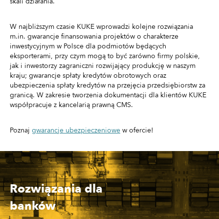
skali działania.
W najbliższym czasie KUKE wprowadzi kolejne rozwiązania
m.in. gwarancje finansowania projektów o charakterze
inwestycyjnym w Polsce dla podmiotów będących
eksporterami, przy czym mogą to być zarówno firmy polskie,
jak i inwestorzy zagraniczni rozwijający produkcję w naszym
kraju; gwarancje spłaty kredytów obrotowych oraz
ubezpieczenia spłaty kredytów na przejęcia przedsiębiorstw za
granicą. W zakresie tworzenia dokumentacji dla klientów KUKE
współpracuje z kancelarią prawną CMS.
Poznaj
gwarancje ubezpieczeniowe
w ofercie!
Rozwiązania dla
banków