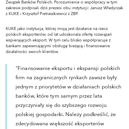
Związek Banków Polskich. Porozumienie o współpracy w tym
zakresie podpisali dziś prezesi obu instytucji: Janusz Władyczak
z KUKE i Krzysztof Pietraszkiewicz z ZBP.
KUKE jako instytucja, której misją jest działanie na rzecz
polskich eksporterów, od lat udoskonala ofertę rozwiązań
wspierających eksport. W tym celu blisko współpracuje z
bankami zapewniającymi obsługę bieżącą i finansowanie
działalności swoich klientów.
"Finansowanie eksportu i ekspansji polskich
firm na zagranicznych rynkach zawsze były
jednym z priorytetów w działaniach polskich
banków, które tym samym przez lata
przyczyniały się do szybszego rozwoju
polskiej gospodarki. Należy podkreślić, że
zdecydowana większość eksporterów