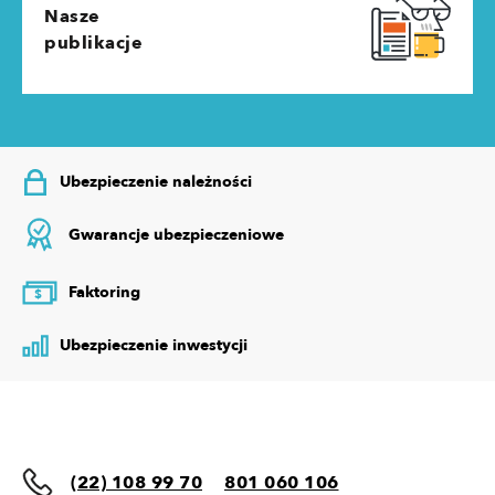
Nasze
publikacje
Ubezpieczenie należności
Gwarancje ubezpieczeniowe
Faktoring
$
Ubezpieczenie inwestycji
(22) 108 99 70
801 060 106