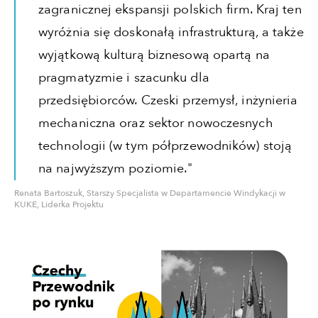
zagranicznej ekspansji polskich firm. Kraj ten
wyróżnia się doskonałą infrastrukturą, a także
wyjątkową kulturą biznesową opartą na
pragmatyzmie i szacunku dla
przedsiębiorców. Czeski przemysł, inżynieria
mechaniczna oraz sektor nowoczesnych
technologii (w tym półprzewodników) stoją
na najwyższym poziomie."
Renata Bartoszuk, Starszy Specjalista w Departamencie Windykacji w
KUKE, Liderka Projektu