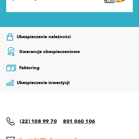
Ubezpieczenie należności
Gwarancje ubezpieczeniowe
Faktoring
$
Ubezpieczenie inwestycji
(22) 108 99 70
801 060 106