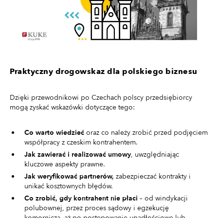
Praktyczny drogowskaz dla polskiego biznesu
Dzięki przewodnikowi po Czechach polscy przedsiębiorcy
mogą zyskać wskazówki dotyczące tego:
Co warto wiedzieć
oraz co należy zrobić przed podjęciem
współpracy z czeskim kontrahentem.
Jak zawierać i realizować umowy
, uwzględniając
kluczowe aspekty prawne.
Jak weryfikować partnerów,
zabezpieczać kontrakty i
unikać kosztownych błędów.
Co zrobić, gdy kontrahent nie płaci
– od windykacji
polubownej, przez proces sądowy i egzekucję
komorniczą, aż po postępowanie upadłościowe lub