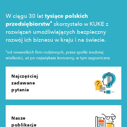
W ciągu 30 lat
tysiące polskich
*
przedsiębiorstw
skorzystało w KUKE z
rozwiązań umożliwiających bezpieczny
rozwój ich biznesu w kraju i na świecie.
*
od niewielkich firm rodzinnych, przez spółki średniej
wielkości, aż po największe koncerny, w tym zagraniczne
Najczęściej
zadawane
pytania
Nasze
publikacje