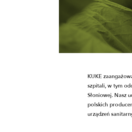
KUKE zaangażowała
szpitali, w tym o
Słoniowej. Nasz u
polskich producen
urządzeń sanitarn