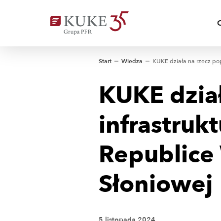
Start
Wiedza
KUKE dzia
infrastruk
Republice
Słoniowej
5 listopada 2024