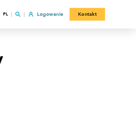
Logowanie
Kontakt
PL
y