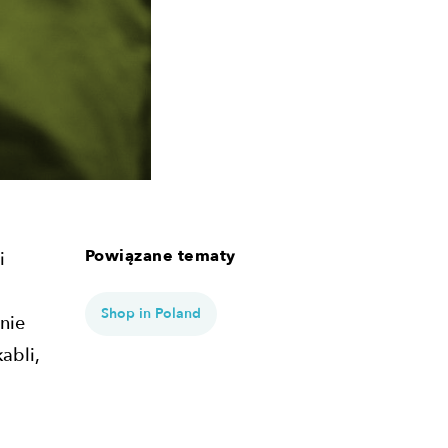
Powiązane tematy
i
Shop in Poland
nie
abli,