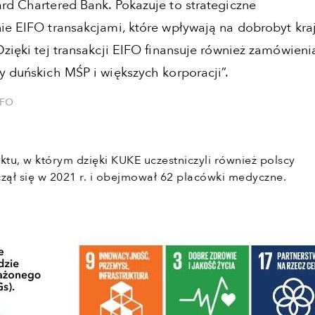
rd Chartered Bank. Pokazuje to strategiczne
ie EIFO transakcjami, które wpływają na dobrobyt kra
zięki tej transakcji EIFO finansuje również zamówieni
y duńskich MŚP i większych korporacji”.
IFO
ktu, w którym dzięki KUKE uczestniczyli również polscy
czął się w 2021 r. i obejmował 62 placówki medyczne.