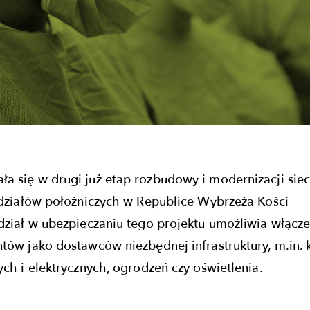
 się w drugi już etap rozbudowy i modernizacji siec
ddziałów położniczych w Republice Wybrzeża Kości
dział w ubezpieczaniu tego projektu umożliwia włącze
tów jako dostawców niezbędnej infrastruktury, m.in. k
ych i elektrycznych, ogrodzeń czy oświetlenia.