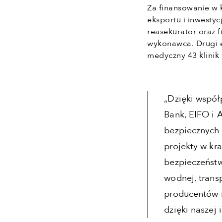
Za finansowanie w
eksportu i inwestyc
reasekurator oraz 
wykonawca. Drugi 
medyczny 43 klinik 
„Dzięki współ
Bank, EIFO i 
bezpiecznych 
projekty w kra
bezpieczeństw
wodnej, trans
producentów 
dzięki naszej 