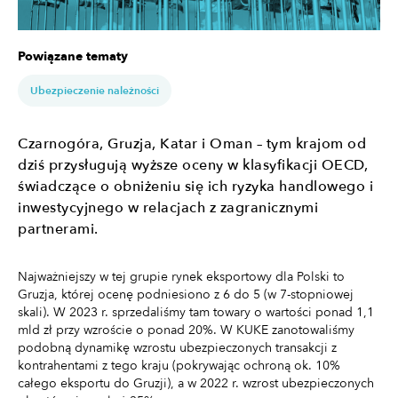
Powiązane tematy
Ubezpieczenie należności
Czarnogóra, Gruzja, Katar i Oman – tym krajom od
dziś przysługują wyższe oceny w klasyfikacji OECD,
świadczące o obniżeniu się ich ryzyka handlowego i
inwestycyjnego w relacjach z zagranicznymi
partnerami.
Najważniejszy w tej grupie rynek eksportowy dla Polski to
Gruzja, której ocenę podniesiono z 6 do 5 (w 7-stopniowej
skali). W 2023 r. sprzedaliśmy tam towary o wartości ponad 1,1
mld zł przy wzroście o ponad 20%. W KUKE zanotowaliśmy
podobną dynamikę wzrostu ubezpieczonych transakcji z
kontrahentami z tego kraju (pokrywając ochroną ok. 10%
całego eksportu do Gruzji), a w 2022 r. wzrost ubezpieczonych