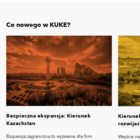
Co nowego w KUKE?
Bezpieczna ekspansja: Kierunek
Kierune
Kazachstan
rozwijać
Ekspansja zagraniczna to wyzwanie dla firm
Wejście na