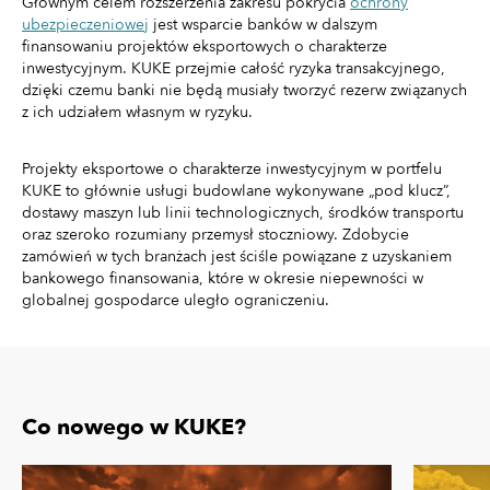
Głównym celem rozszerzenia zakresu pokrycia
ochrony
ubezpieczeniowej
jest wsparcie banków w dalszym
finansowaniu projektów eksportowych o charakterze
inwestycyjnym. KUKE przejmie całość ryzyka transakcyjnego,
dzięki czemu banki nie będą musiały tworzyć rezerw związanych
z ich udziałem własnym w ryzyku.
Projekty eksportowe o charakterze inwestycyjnym w portfelu
KUKE to głównie usługi budowlane wykonywane „pod klucz”,
dostawy maszyn lub linii technologicznych, środków transportu
oraz szeroko rozumiany przemysł stoczniowy. Zdobycie
zamówień w tych branżach jest ściśle powiązane z uzyskaniem
bankowego finansowania, które w okresie niepewności w
globalnej gospodarce uległo ograniczeniu.
Co nowego w KUKE?