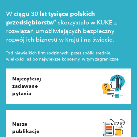
W ciągu 30 lat
tysiące polskich
*
przedsiębiorstw
skorzystało w KUKE z
rozwiązań umożliwiających bezpieczny
rozwój ich biznesu w kraju i na świecie.
*
od niewielkich firm rodzinnych, przez spółki średniej
wielkości, aż po największe koncerny, w tym zagraniczne
Najczęściej
zadawane
pytania
Nasze
publikacje