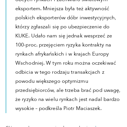
eksportem. Mniejsza była też aktywność
polskich eksporterów dóbr inwestycyjnych,
którzy zgłaszali się po ubezpieczenie do
KUKE. Udało nam się jednak wesprzeć ze
100-proc. przejęciem ryzyka kontrakty na
rynkach afrykańskich i w krajach Europy
Wschodniej. W tym roku można oczekiwać
odbicia w tego rodzaju transakcjach z
powodu większego optymizmu
przedsiębiorców, ale trzeba brać pod uwagę,
że ryzyko na wielu rynkach jest nadal bardzo
wysokie – podkreśla Piotr Maciaszek.