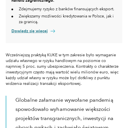
handlu zagranicznego.
Zdejmujemy ryzyko z banków finansujących eksport.
Zwiększamy możliwości kredytowania w Polsce, jak i
za granicą.
Dowiedz się więcej
Wcześniejszą praktyką KUKE w tym zakresie było wymaganie
udziału własnego w ryzyku handlowym na poziomie co
najmniej 5 proc. sumy ubezpieczenia. Kontrakty o charakterze
inwestycyjnym często mają wartość wielu milionów euro, więc
każdy udział własny w ryzyku może być dotkliwy z punktu
widzenia realizacji transakcji eksportowej.
Globalne załamanie wywołane pandemią
spowodowało wyhamowanie większości
projektów transgranicznych, inwestycji na
obcych rynkach i zachwiało światowym