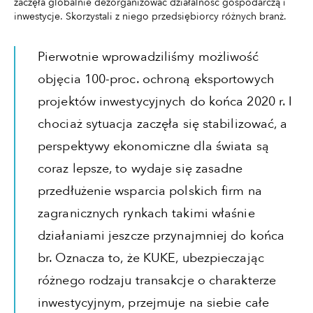
zaczęła globalnie dezorganizować działalność gospodarczą i
inwestycje. Skorzystali z niego przedsiębiorcy różnych branż.
Pierwotnie wprowadziliśmy możliwość
objęcia 100-proc. ochroną eksportowych
projektów inwestycyjnych do końca 2020 r. I
chociaż sytuacja zaczęła się stabilizować, a
perspektywy ekonomiczne dla świata są
coraz lepsze, to wydaje się zasadne
przedłużenie wsparcia polskich firm na
zagranicznych rynkach takimi właśnie
działaniami jeszcze przynajmniej do końca
br. Oznacza to, że KUKE, ubezpieczając
różnego rodzaju transakcje o charakterze
inwestycyjnym, przejmuje na siebie całe