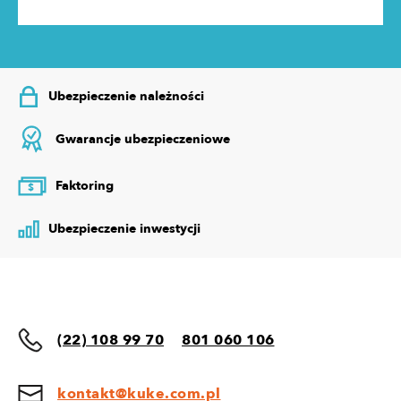
Ubezpieczenie należności
Gwarancje ubezpieczeniowe
Faktoring
$
Ubezpieczenie inwestycji
(22) 108 99 70
801 060 106
kontakt@kuke.com.pl