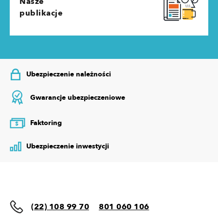
Nasze
publikacje
Ubezpieczenie należności
Gwarancje ubezpieczeniowe
Faktoring
$
Ubezpieczenie inwestycji
(22) 108 99 70
801 060 106