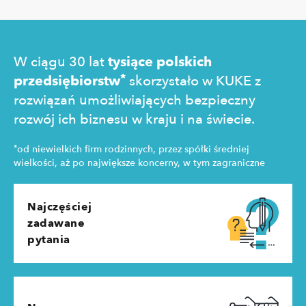
pozyskania
zakupowe 
W ciągu 30 lat
tysiące polskich
*
przedsiębiorstw
skorzystało w KUKE z
rozwiązań umożliwiających bezpieczny
rozwój ich biznesu w kraju i na świecie.
*
od niewielkich firm rodzinnych, przez spółki średniej
wielkości, aż po największe koncerny, w tym zagraniczne
Najczęściej
zadawane
pytania