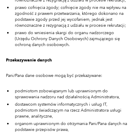
równoznaczne z rezygnacją z udziału w procesie rekrutacji;
prawo cofnięcia zgody; cofnięcie zgody nie ma wpływu na
zgodność z prawem przetwarzania, którego dokonano na
podstawie zgody przed jej wycofaniem, jednak jest
równoznaczne z rezygnacją z udziału w procesie rekrutacji;
prawo do wniesienia skargi do organu nadzorczego
(Urzędu Ochrony Danych Osobowych) zajmującego się
ochroną danych osobowych.
Przekazywanie danych
Pani/Pana dane osobowe mogą być przekazywane:
podmiotom zobowiązanym lub uprawnionym do
sprawowania nadzoru nad działalnością Administratora,
dostawcom systemów informatycznych i usług IT,
podmiotom świadczącym na rzecz Administratora usługi
prawne, analityczne,
organom uprawnionym do otrzymania Pani/Pana danych na
podstawie przepisów prawa,