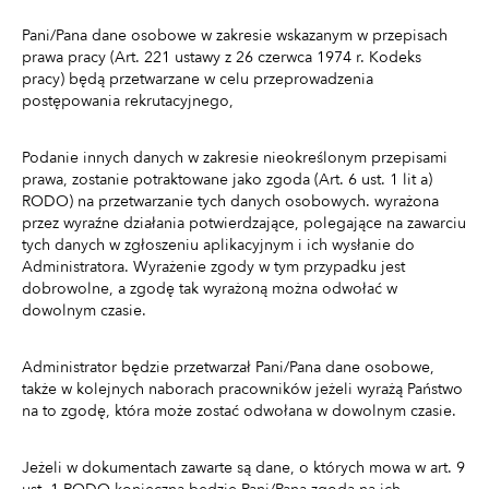
Pani/Pana dane osobowe w zakresie wskazanym w przepisach
prawa pracy (Art. 221 ustawy z 26 czerwca 1974 r. Kodeks
pracy) będą przetwarzane w celu przeprowadzenia
postępowania rekrutacyjnego,
Podanie innych danych w zakresie nieokreślonym przepisami
prawa, zostanie potraktowane jako zgoda (Art. 6 ust. 1 lit a)
RODO) na przetwarzanie tych danych osobowych. wyrażona
przez wyraźne działania potwierdzające, polegające na zawarciu
tych danych w zgłoszeniu aplikacyjnym i ich wysłanie do
Administratora. Wyrażenie zgody w tym przypadku jest
dobrowolne, a zgodę tak wyrażoną można odwołać w
dowolnym czasie.
Administrator będzie przetwarzał Pani/Pana dane osobowe,
także w kolejnych naborach pracowników jeżeli wyrażą Państwo
na to zgodę, która może zostać odwołana w dowolnym czasie.
Jeżeli w dokumentach zawarte są dane, o których mowa w art. 9