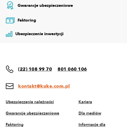
Gwarancje ubezpieczeniowe
Faktoring
$
Ubezpieczenie inwestycji
(22) 108 99 70
801 060 106
kontakt@kuke.com.pl
Ubezpieczenie należności
Kariera
Gwarancje ubezpieczeniowe
Dla mediów
Faktoring
Informacje dla