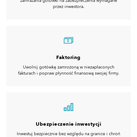
zamrażania gotówki na zabezpieczenia wymagane
przez inwestora.
$
Faktoring
Uwolnij gotówkę zamrożoną w niezapłaconych
fakturach i popraw płynność finansową swojej firmy.
Ubezpieczenie inwestycji
Inwestuj bezpiecznie bez względu na granice i chroń