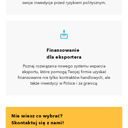
swoje inwestycje przed ryzykiem politycznym.
Finansowanie
dla eksportera
Poznaj rozwiązania nowego systemu wsparcia
eksportu, które pomogą Twojej firmie uzyskać
finansowanie nie tylko kontraktów handlowych, ale
także inwestycji w Polsce i za granicą.
Nie wiesz co wybrać?
Skontaktuj się z nami!