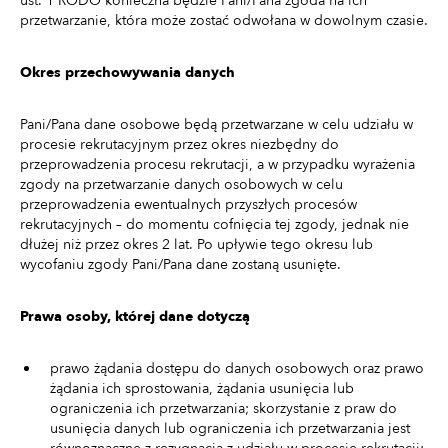
ust. 1 RODO konieczna będzie Pani/Pana zgoda na ich
przetwarzanie, która może zostać odwołana w dowolnym czasie.
Okres przechowywania danych
Pani/Pana dane osobowe będą przetwarzane w celu udziału w
procesie rekrutacyjnym przez okres niezbędny do
przeprowadzenia procesu rekrutacji, a w przypadku wyrażenia
zgody na przetwarzanie danych osobowych w celu
przeprowadzenia ewentualnych przyszłych procesów
rekrutacyjnych – do momentu cofnięcia tej zgody, jednak nie
dłużej niż przez okres 2 lat. Po upływie tego okresu lub
wycofaniu zgody Pani/Pana dane zostaną usunięte.
Prawa osoby, której dane dotyczą
prawo żądania dostępu do danych osobowych oraz prawo
żądania ich sprostowania, żądania usunięcia lub
ograniczenia ich przetwarzania; skorzystanie z praw do
usunięcia danych lub ograniczenia ich przetwarzania jest