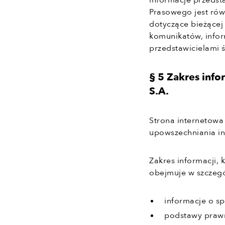
informacje przeds
Prasowego jest rów
dotyczące bieżącej
komunikatów, infor
przedstawicielami
§ 5 Zakres info
S.A.
Strona internetow
upowszechniania in
Zakres informacji, 
obejmuje w szczegó
informacje o sp
podstawy prawn