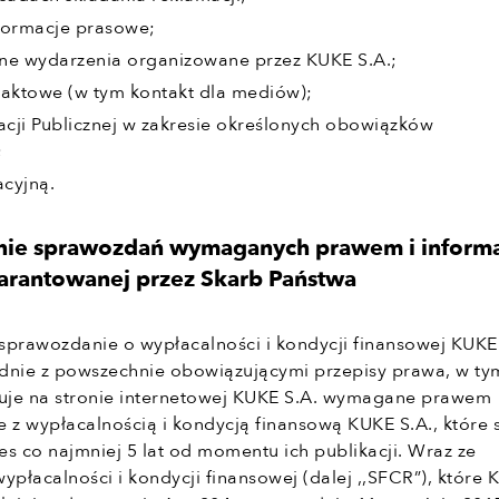
nformacje prasowe;
inne wydarzenia organizowane przez KUKE S.A.;
taktowe (w tym kontakt dla mediów);
acji Publicznej w zakresie określonych obowiązków
;
acyjną.
nie sprawozdań wymaganych prawem i informa
warantowanej przez Skarb Państwa
sprawozdanie o wypłacalności i kondycji finansowej KUKE
dnie z powszechnie obowiązującymi przepisy prawa, w ty
kuje na stronie internetowej KUKE S.A. wymagane prawem
 z wypłacalnością i kondycją finansową KUKE S.A., które 
s co najmniej 5 lat od momentu ich publikacji. Wraz ze
płacalności i kondycji finansowej (dalej ,,SFCR”), które 