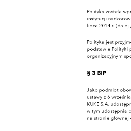
Polityka została w
instytucji nadzoro
lipca 2014 r. (dale
Polityka jest przy
podstawie Polityki
organizacyjnym spó
§ 3 BIP
Jako podmiot obowi
ustawy z 6 września
KUKE S.A. udostępn
w tym udostępnia p
na stronie głównej 