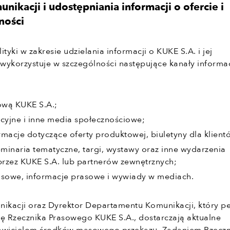
nikacji i udostępniania informacji o ofercie i
lności
lityki w zakresie udzielania informacji o KUKE S.A. i jej
 wykorzystuje w szczególności następujące kanały informac
ową KUKE S.A.;
acyjne i inne media społecznościowe;
ormacje dotyczące oferty produktowej, biuletyny dla klient
eminaria tematyczne, targi, wystawy oraz inne wydarzenia
rzez KUKE S.A. lub partnerów zewnętrznych;
asowe, informacje prasowe i wywiady w mediach.
kacji oraz Dyrektor Departamentu Komunikacji, który pe
ję Rzecznika Prasowego KUKE S.A., dostarczają aktualne