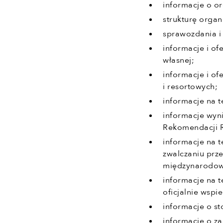
informacje o or
strukturę organ
sprawozdania i 
informacje i of
własnej;
informacje i o
i resortowych;
informacje na 
informacje wyn
Rekomendacji 
informacje na 
zwalczaniu prz
międzynarodow
informacje na 
oficjalnie wsp
informacje o s
informacje o za