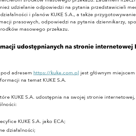
tawicielom środków masowego przekazu. Zadaniem Rzeczn
nież udzielanie odpowiedzi na pytania przedstawicieli m
 działalności i planów KUKE S.A., a także przygotowywanie
macji prasowych, odpowiedzi na pytania dziennikarzy, spo
 środków masowego przekazu.
rmacji udostępnianych na stronie internetowe
a pod adresem
https://kuke.com.pl
jest głównym miejscem
formacji na temat KUKE S.A.
które KUKE S.A. udostępnia na swojej stronie internetowej,
lności:
ecyfice KUKE S.A. jako ECA;
e działalności;