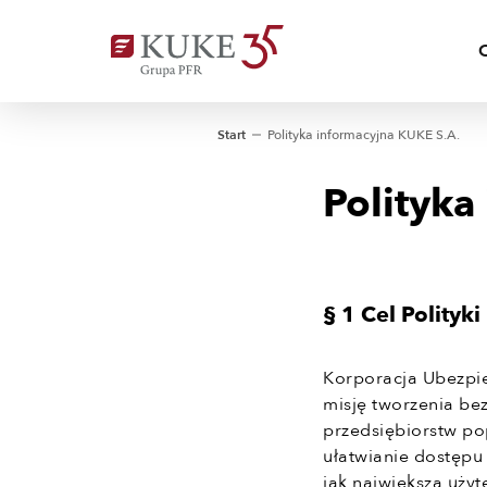
Start
Polityka informacyjna KUKE S.A.
Polityka
§ 1 Cel Polityki
Korporacja Ubezpie
misję tworzenia be
przedsiębiorstw po
ułatwianie dostępu
jak największą uży