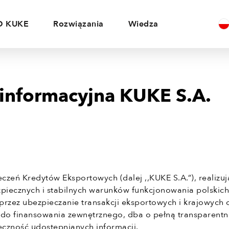
O KUKE
Rozwiązania
Wiedza
 informacyjna KUKE S.A.
czeń Kredytów Eksportowych (dalej ,,KUKE S.A.”), realizuj
zpiecznych i stabilnych warunków funkcjonowania polskic
przez ubezpieczanie transakcji eksportowych i krajowych 
 do finansowania zewnętrznego, dba o pełną transparentn
teczność udostępnianych informacji.