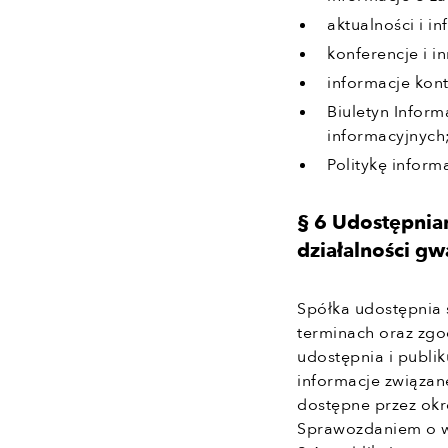
aktualności i i
konferencje i 
informacje kon
Biuletyn Inform
informacyjnych
Politykę inform
§ 6 Udostępnia
działalności g
Spółka udostępnia 
terminach oraz zgo
udostępnia i publi
informacje związane
dostępne przez okre
Sprawozdaniem o wy