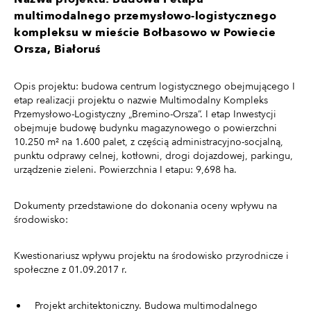
multimodalnego przemysłowo-logistycznego
kompleksu w mieście Bołbasowo w Powiecie
Orsza, Białoruś
Opis projektu: budowa centrum logistycznego obejmującego I
etap realizacji projektu o nazwie Multimodalny Kompleks
Przemysłowo-Logistyczny „Bremino-Orsza”. I etap Inwestycji
obejmuje budowę budynku magazynowego o powierzchni
10.250 m² na 1.600 palet, z częścią administracyjno-socjalną,
punktu odprawy celnej, kotłowni, drogi dojazdowej, parkingu,
urządzenie zieleni. Powierzchnia I etapu: 9,698 ha.
Dokumenty przedstawione do dokonania oceny wpływu na
środowisko:
Kwestionariusz wpływu projektu na środowisko przyrodnicze i
społeczne z 01.09.2017 r.
Projekt architektoniczny. Budowa multimodalnego