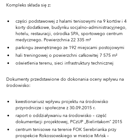
Kompleks składa się z:
części podstawowej z halami tenisowymi na 9 kortów i 4
korty dodatkowe, budynku socjalno–administracyjnego,
hotelu, restauracji, ośrodka SPA, sportowego centrum
medycznego. Powierzchnia 22 335 m²
parkingu zewnętrznego ze 192 miejscami postojowymi
hali treningowej o powierzchni całkowitej 7 575 m²
oświetlenia terenu, sieci infrastruktury technicznej
Dokumenty przedstawione do dokonania oceny wpływu na
środowisko:
kwestionariusz wpływu projektu na środowisko
przyrodnicze i społeczne z 30.09.2015 r.
raport o oddziaływaniu na środowisko – część
dokumentacji projektowej, PCzUP „Bielintakom” 2015
centrum tenisowe na terenie FOK Serebrianka przy
prospekcie Rokossowskiego w mieście Mińsk –