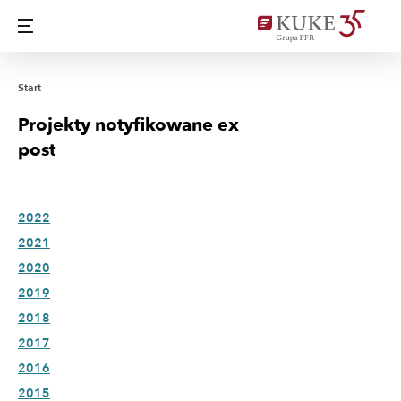
Start
Projekty notyfikowane ex
post
2022
2021
2020
2019
2018
2017
2016
2015