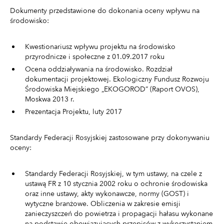
Dokumenty przedstawione do dokonania oceny wpływu na
środowisko:
Kwestionariusz wpływu projektu na środowisko
przyrodnicze i społeczne z 01.09.2017 roku
Ocena oddziaływania na środowisko. Rozdział
dokumentacji projektowej. Ekologiczny Fundusz Rozwoju
Środowiska Miejskiego „EKOGOROD” (Raport OVOS),
Moskwa 2013 r.
Prezentacja Projektu, luty 2017
Standardy Federacji Rosyjskiej zastosowane przy dokonywaniu
oceny:
Standardy Federacji Rosyjskiej, w tym ustawy, na czele z
ustawą FR z 10 stycznia 2002 roku o ochronie środowiska
oraz inne ustawy, akty wykonawcze, normy (GOST) i
wytyczne branżowe. Obliczenia w zakresie emisji
zanieczyszczeń do powietrza i propagacji hałasu wykonane
na podstawie obowiązujących przepisów z wykorzystaniem