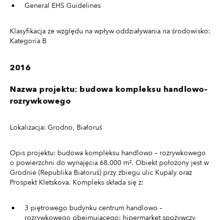
General EHS Guidelines
Klasyfikacja ze względu na wpływ oddziaływania na środowisko:
Kategoria B
2016
Nazwa projektu: budowa kompleksu handlowo–
rozrywkowego
Lokalizacja: Grodno, Białoruś
Opis projektu: budowa kompleksu handlowo – rozrywkowego
o powierzchni do wynajęcia 68.000 m². Obiekt położony jest w
Grodnie (Republika Białoruś) przy zbiegu ulic Kupaly oraz
Prospekt Kletskova. Kompleks składa się z:
3 piętrowego budynku centrum handlowo –
rozrywkowego obejmującego: hipermarket spożywczy,