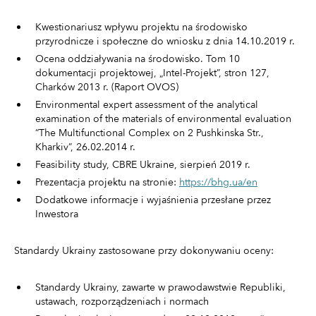
Kwestionariusz wpływu projektu na środowisko
przyrodnicze i społeczne do wniosku z dnia 14.10.2019 r.
Ocena oddziaływania na środowisko. Tom 10
dokumentacji projektowej, „Intel-Projekt”, stron 127,
Charków 2013 r. (Raport OVOS)
Environmental expert assessment of the analytical
examination of the materials of environmental evaluation
“The Multifunctional Complex on 2 Pushkinska Str.,
Kharkiv”, 26.02.2014 r.
Feasibility study, CBRE Ukraine, sierpień 2019 r.
Prezentacja projektu na stronie:
https://bhg.ua/en
Dodatkowe informacje i wyjaśnienia przesłane przez
Inwestora
Standardy Ukrainy zastosowane przy dokonywaniu oceny:
Standardy Ukrainy, zawarte w prawodawstwie Republiki,
ustawach, rozporządzeniach i normach