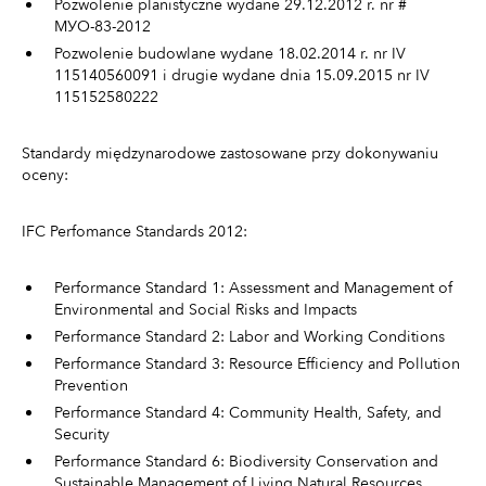
Pozwolenie planistyczne wydane 29.12.2012 r. nr #
МУО-83-2012
Pozwolenie budowlane wydane 18.02.2014 r. nr IV
115140560091 i drugie wydane dnia 15.09.2015 nr IV
115152580222
Standardy międzynarodowe zastosowane przy dokonywaniu
oceny:
IFC Perfomance Standards 2012:
Performance Standard 1: Assessment and Management of
Environmental and Social Risks and Impacts
Performance Standard 2: Labor and Working Conditions
Performance Standard 3: Resource Efficiency and Pollution
Prevention
Performance Standard 4: Community Health, Safety, and
Security
Performance Standard 6: Biodiversity Conservation and
Sustainable Management of Living Natural Resources