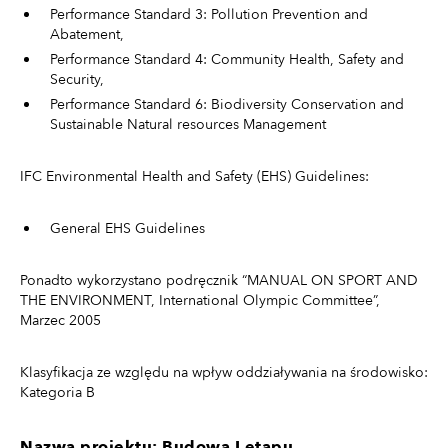
Performance Standard 3: Pollution Prevention and
Abatement,
Performance Standard 4: Community Health, Safety and
Security,
Performance Standard 6: Biodiversity Conservation and
Sustainable Natural resources Management
IFC Environmental Health and Safety (EHS) Guidelines:
General EHS Guidelines
Ponadto wykorzystano podręcznik “MANUAL ON SPORT AND
THE ENVIRONMENT, International Olympic Committee”,
Marzec 2005
Klasyfikacja ze względu na wpływ oddziaływania na środowisko:
Kategoria B
Nazwa projektu: Budowa I etapu