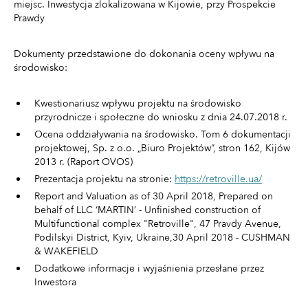
miejsc. Inwestycja zlokalizowana w Kijowie, przy Prospekcie
Prawdy
Dokumenty przedstawione do dokonania oceny wpływu na
środowisko:
Kwestionariusz wpływu projektu na środowisko
przyrodnicze i społeczne do wniosku z dnia 24.07.2018 r.
Ocena oddziaływania na środowisko. Tom 6 dokumentacji
projektowej, Sp. z o.o. „Biuro Projektów”, stron 162, Kijów
2013 r. (Raport OVOS)
Prezentacja projektu na stronie:
https://retroville.ua/
Report and Valuation as of 30 April 2018, Prepared on
behalf of LLC ‘MARTIN’ - Unfinished construction of
Multifunctional complex "Retroville", 47 Pravdy Avenue,
Podilskyi District, Kyiv, Ukraine,30 April 2018 - CUSHMAN
& WAKEFIELD
Dodatkowe informacje i wyjaśnienia przesłane przez
Inwestora