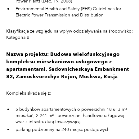
Power Plants (Dec. 19, 2008)
Environmental Health and Safety (EHS) Guidelines for
Electric Power Transmission and Distribution
Klasyfikacja ze względu na wpływ oddziaływania na środowisko:
Kategoria B
Nazwa projektu: Budowa wielofunkcyjnego
kompleksu mieszkaniowo-usługowego z
apartamentami, Sadovnicheskaya Embankment
82, Zamoskvorechye Rejon, Moskwa, Rosja
Kompleks składa się z:
5 budynków apartamentowych o powierzchni 18 613 m²
mieszkań, 2 241 m² - powierzchni handlowo-usługowej
wraz z infrastrukturą towarzyszącą
parking podziemny na 240 miejsc postojowych