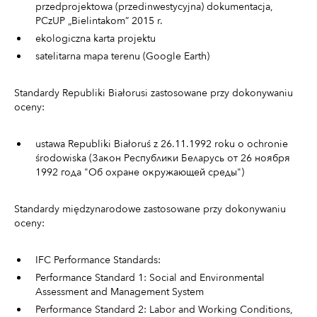
przedprojektowa (przedinwestycyjna) dokumentacja,
PCzUP „Bielintakom” 2015 r.
ekologiczna karta projektu
satelitarna mapa terenu (Google Earth)
Standardy Republiki Białorusi zastosowane przy dokonywaniu
oceny:
ustawa Republiki Białoruś z 26.11.1992 roku o ochronie
środowiska (Закон Республики Беларусь от 26 ноября
1992 года "Об охране окружающей среды")
Standardy międzynarodowe zastosowane przy dokonywaniu
oceny:
IFC Performance Standards:
Performance Standard 1: Social and Environmental
Assessment and Management System
Performance Standard 2: Labor and Working Conditions,