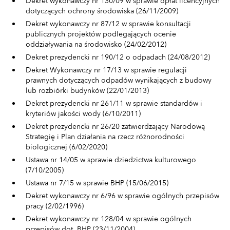
Dekret wykonawczy nr 130/09 w sprawie opłat licencyjnych
dotyczących ochrony środowiska (26/11/2009)
Dekret wykonawczy nr 87/12 w sprawie konsultacji
publicznych projektów podlegających ocenie
oddziaływania na środowisko (24/02/2012)
Dekret prezydencki nr 190/12 o odpadach (24/08/2012)
Dekret Wykonawczy nr 17/13 w sprawie regulacji
prawnych dotyczących odpadów wynikających z budowy
lub rozbiórki budynków (22/01/2013)
Dekret prezydencki nr 261/11 w sprawie standardów i
kryteriów jakości wody (6/10/2011)
Dekret prezydencki nr 26/20 zatwierdzający Narodową
Strategię i Plan działania na rzecz różnorodności
biologicznej (6/02/2020)
Ustawa nr 14/05 w sprawie dziedzictwa kulturowego
(7/10/2005)
Ustawa nr 7/15 w sprawie BHP (15/06/2015)
Dekret wykonawczy nr 6/96 w sprawie ogólnych przepisów
pracy (2/02/1996)
Dekret wykonawczy nr 128/04 w sprawie ogólnych
przepisów dot. BHP (23/11/2004)