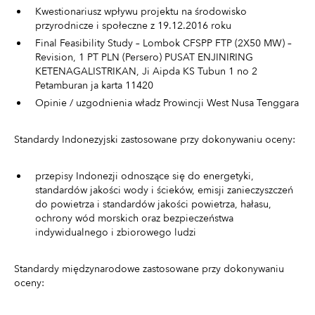
Kwestionariusz wpływu projektu na środowisko
przyrodnicze i społeczne z 19.12.2016 roku
Final Feasibility Study – Lombok CFSPP FTP (2X50 MW) –
Revision, 1 PT PLN (Persero) PUSAT ENJINIRING
KETENAGALISTRIKAN, Ji Aipda KS Tubun 1 no 2
Petamburan ja karta 11420
Opinie / uzgodnienia władz Prowincji West Nusa Tenggara
Standardy Indonezyjski zastosowane przy dokonywaniu oceny:
przepisy Indonezji odnoszące się do energetyki,
standardów jakości wody i ścieków, emisji zanieczyszczeń
do powietrza i standardów jakości powietrza, hałasu,
ochrony wód morskich oraz bezpieczeństwa
indywidualnego i zbiorowego ludzi
Standardy międzynarodowe zastosowane przy dokonywaniu
oceny: