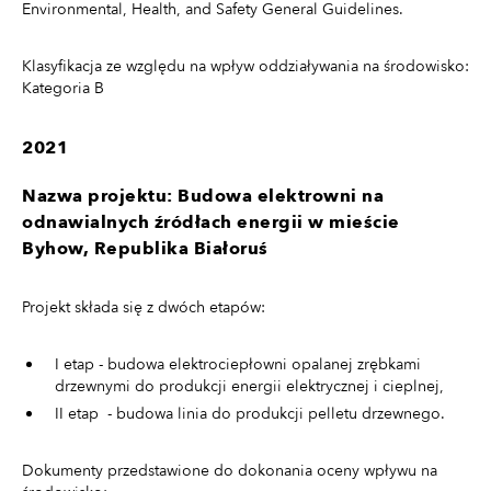
Environmental, Health, and Safety General Guidelines.
Klasyfikacja ze względu na wpływ oddziaływania na środowisko:
Kategoria B
2021
Nazwa projektu: Budowa elektrowni na
odnawialnych źródłach energii w mieście
Byhow, Republika Białoruś
Projekt składa się z dwóch etapów:
I etap - budowa elektrociepłowni opalanej zrębkami
drzewnymi do produkcji energii elektrycznej i cieplnej,
II etap - budowa linia do produkcji pelletu drzewnego.
Dokumenty przedstawione do dokonania oceny wpływu na