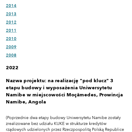
2014
2013
2012
2011
2010
2009
2008
2022
Nazwa projektu: na realizację "pod klucz" 3
etapu budowy i wyposażenia Uniwersytetu
Namibe w miejscowości Moçâmedes, Prowincja
Namibe, Angola
(Poprzednie dwa etapy budowy Uniwersytetu Namibe zostały
zrealizowane bez udziału KUKE w strukturze kredytów
rządowych udzielonych przez Rzeczpospolitą Polską Republice