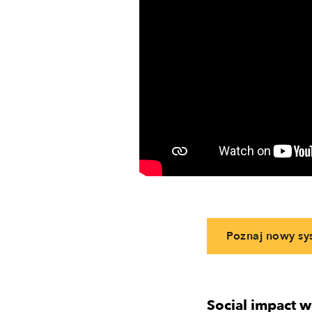
Poznaj nowy sy
Social impact 