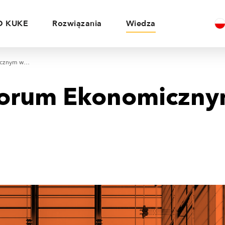
O KUKE
Rozwiązania
Wiedza
KUKE na Forum Ekonomicznym w Karpaczu
Forum Ekonomiczn