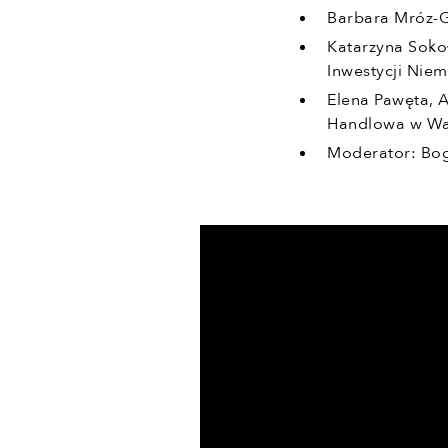
Barbara Mróz-G
Katarzyna Soko
Inwestycji Nie
Elena Pawęta, 
Handlowa w Wa
Moderator: Bog