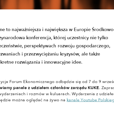
e to najważniejsza i największa w Europie Środkowo
narodowa konferencja, której uczestnicy nie tylko
ieczeństwie, perspektywach rozwoju gospodarczego,
waniach i przezwyciężaniu kryzysów, ale także
kretne rozwiązania i innowacyjne idee.
dycja Forum Ekonomicznego odbędzie się od 7 do 9 wrześ
wiamy panele z udziałem członków zarządu KUKE
. Zapr
wydarzeniach i rozmów w kuluarach. Wydarzenia z udział
będzie można oglądać na żywo na
kanale Youtube Polskie
.