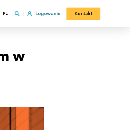
Logowanie
Kontakt
PL
ym w