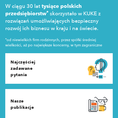
W ciągu 30 lat
tysiące polskich
*
przedsiębiorstw
skorzystało w KUKE z
rozwiązań umożliwiających bezpieczny
rozwój ich biznesu w kraju i na świecie.
*
od niewielkich firm rodzinnych, przez spółki średniej
wielkości, aż po największe koncerny, w tym zagraniczne
Najczęściej
zadawane
pytania
Nasze
publikacje