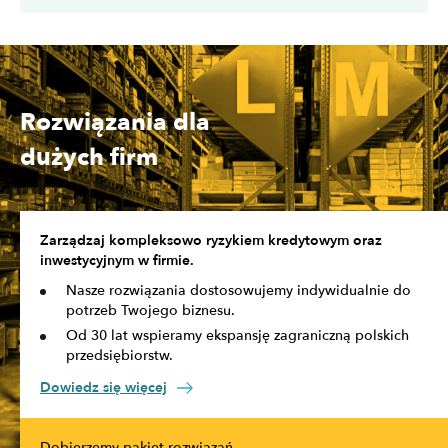
Rozwiązania dla
dużych firm
Zarządzaj kompleksowo ryzykiem kredytowym oraz
inwestycyjnym w firmie.
Nasze rozwiązania dostosowujemy indywidualnie do
potrzeb Twojego biznesu.
Od 30 lat wspieramy ekspansję zagraniczną polskich
przedsiębiorstw.
Dowiedz się więcej
Dobierzemy pakiet rozwiązań