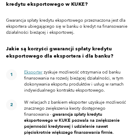
kredytu eksportowego w KUKE?
Gwarancja spłaty kredytu eksportowego przeznaczona jest dla
eksportera ubiegającego się w banku o kredyt na finansowanie
działalności bieżącej i eksportowej.
Jakie są korzyści gwarancji spłaty kredytu
eksportowego dla eksportera i dla banku?
Eksporter
zyskuje możliwość otrzymania od banku
finansowania na rozwój bieżącej działalności, w tym
dokonywania eksportu produktów i usług w ramach
indywidualnego kontraktu eksportowego.
W relacjach z bankiem eksporter uzyskuje możliwość
znacznego zwiększenia kwoty dostępnego
finansowania -
gwarancja spłaty kredytu
eksportowego w KUKE pozwala na zwiększenie
pojemności kredytowej i udzielenie nawet
pięciokrotnie większego finansowania firmie.