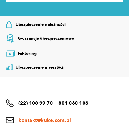
Ubezpieczenie należności
Gwarancje ubezpieczeniowe
Faktoring
$
Ubezpieczenie inwestycji
(22) 108 99 70
801 060 106
kontakt@kuke.com.pl