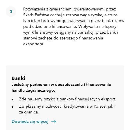
Rozwiązania z gwarancjami gwarantowanymi przez
Skarb Państwa cechuje zerowa waga ryzyka, a co za
tym idzie brak wymogu związywania przez bank rezerw
pod udzielone finansowanie. Wpływa to na lepszy
wynik finansowy osiągany na transakcji przez bank i
stanowi zachętę do szerszego finansowania
eksportera.
Banki
Jesteśmy partnerem w ubezpieczaniu i finansowaniu
handlu zagranicznego.
Zdejmujemy ryzyko z banków finansujących eksport.
Zwiększamy możliwości kredytowania w Polsce, jak i
za granicą.
Dowiedz się więcej