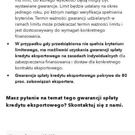
mu limit, do którego wysokości będą mogły być
wystawiane gwarancje. Limit będzie ustalany na okres
jednego roku, po którym nastąpi weryfikacja spełnienia
kryteriów. Termin ważności gwarancji udzielanych w
ramach limitu może przekraczać termin ważności limitu i
jest dostosowywany do wymagań konkretnego
finansowania.
W przypadku gdy przedsiębiorca nie spełnia kryterium
limitowego, ma możliwość uzyskania gwarancji spłaty
kredytu eksportowego na zasadach indywidualnych
dla
zabezpieczenia finansowania i dostaw dla konkretnego
kontraktu eksportowego.
Gwarancja spłaty kredytu eksportowego pokrywa do 80
proc. zobowiązań eksportera.
Masz pytanie na temat tego gwarancji spłaty
kredytu eksportowego? Skontaktuj się z nami.