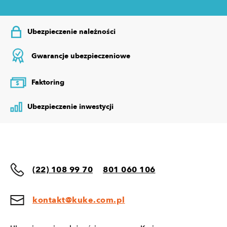
Ubezpieczenie należności
Gwarancje ubezpieczeniowe
Faktoring
$
Ubezpieczenie inwestycji
(22) 108 99 70
801 060 106
kontakt@kuke.com.pl