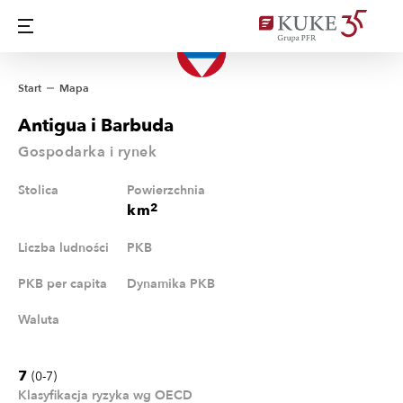
Start
Mapa
Antigua i Barbuda
Gospodarka i rynek
Stolica
Powierzchnia
2
km
Liczba ludności
PKB
PKB per capita
Dynamika PKB
Waluta
7
(0-7)
Klasyfikacja ryzyka wg OECD