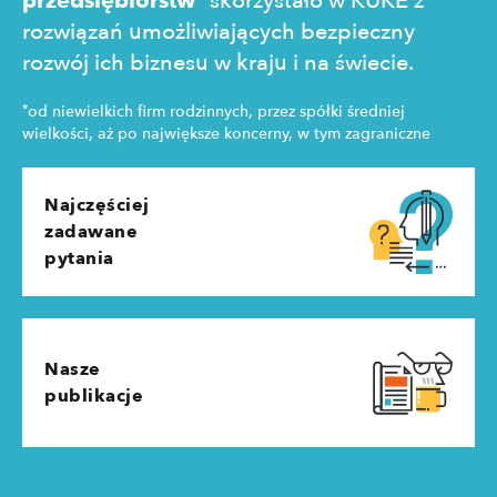
przedsiębiorstw
skorzystało w KUKE z
rozwiązań umożliwiających bezpieczny
rozwój ich biznesu w kraju i na świecie.
*
od niewielkich firm rodzinnych, przez spółki średniej
wielkości, aż po największe koncerny, w tym zagraniczne
Najczęściej
zadawane
pytania
Nasze
publikacje