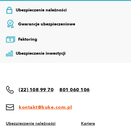
Ubezpieczenie należności
Gwarancje ubezpieczeniowe
Faktoring
$
Ubezpieczenie inwestycji
(22) 108 99 70
801 060 106
kontakt@kuke.com.pl
Ubezpieczenie należności
Kariera