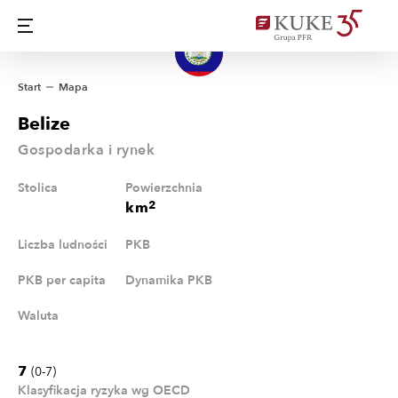
Start
Mapa
Belize
Gospodarka i rynek
Stolica
Powierzchnia
2
km
Liczba ludności
PKB
PKB per capita
Dynamika PKB
Waluta
7
(0-7)
Klasyfikacja ryzyka wg OECD