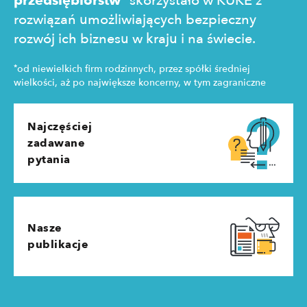
przedsiębiorstw
skorzystało w KUKE z
rozwiązań umożliwiających bezpieczny
rozwój ich biznesu w kraju i na świecie.
*
od niewielkich firm rodzinnych, przez spółki średniej
wielkości, aż po największe koncerny, w tym zagraniczne
Najczęściej
zadawane
pytania
Nasze
publikacje