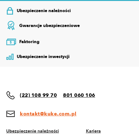
Ubezpieczenie należności
Gwarancje ubezpieczeniowe
Faktoring
$
Ubezpieczenie inwestycji
(22) 108 99 70
801 060 106
kontakt@kuke.com.pl
Ubezpieczenie należności
Kariera