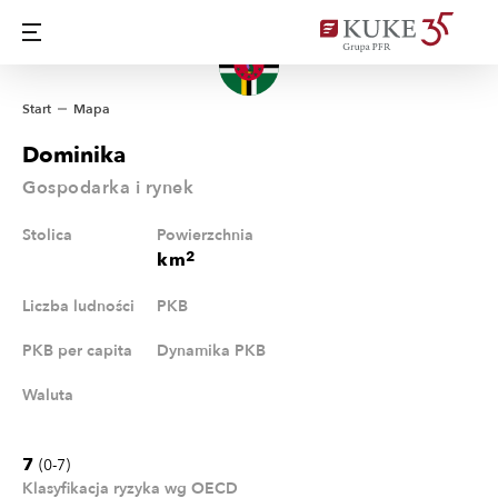
Start
Mapa
Dominika
Gospodarka i rynek
Stolica
Powierzchnia
2
km
Liczba ludności
PKB
PKB per capita
Dynamika PKB
Waluta
7
(0-7)
Klasyfikacja ryzyka wg OECD