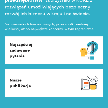
przedsiębiorstw
skorzystało w KUKE z
rozwiązań umożliwiających bezpieczny
rozwój ich biznesu w kraju i na świecie.
*
od niewielkich firm rodzinnych, przez spółki średniej
wielkości, aż po największe koncerny, w tym zagraniczne
Najczęściej
zadawane
pytania
Nasze
publikacje