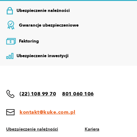
Ubezpieczenie należności
Gwarancje ubezpieczeniowe
Faktoring
$
Ubezpieczenie inwestycji
(22) 108 99 70
801 060 106
kontakt@kuke.com.pl
Ubezpieczenie należności
Kariera