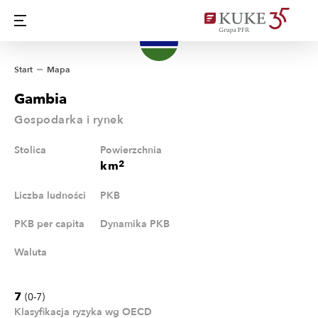
Start
Mapa
Gambia
Gospodarka i rynek
Stolica
Powierzchnia
2
km
Liczba ludności
PKB
PKB per capita
Dynamika PKB
Waluta
7
(0-7)
Klasyfikacja ryzyka wg OECD