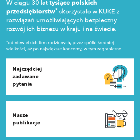
W ciągu 30 lat
tysiące polskich
*
przedsiębiorstw
skorzystało w KUKE z
rozwiązań umożliwiających bezpieczny
rozwój ich biznesu w kraju i na świecie.
*
od niewielkich firm rodzinnych, przez spółki średniej
wielkości, aż po największe koncerny, w tym zagraniczne
Najczęściej
zadawane
pytania
Nasze
publikacje