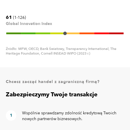
61
(1-126)
Global Innovation Index
Źródło: MFW, OECD, Bank Światowy, Transparency International, The
Heritage Foundation, Cornell INSEAD WIPO (2023 r.)
Chcesz zacząć handel z zagraniczną firmą?
Zabezpieczymy Twoje transakcje
Wspólnie sprawdzamy zdolność kredytową Twoich
nowych partnerów biznesowych.