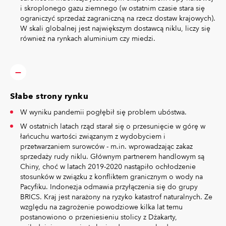
i skroplonego gazu ziemnego (w ostatnim czasie stara się
ograniczyć sprzedaż zagraniczną na rzecz dostaw krajowych).
W skali globalnej jest największym dostawcą niklu, liczy się
również na rynkach aluminium czy miedzi.
Słabe strony rynku
W wyniku pandemii pogłębił się problem ubóstwa.
W ostatnich latach rząd starał się o przesunięcie w górę w
łańcuchu wartości związanym z wydobyciem i
przetwarzaniem surowców - m.in. wprowadzając zakaz
sprzedaży rudy niklu. Głównym partnerem handlowym są
Chiny, choć w latach 2019-2020 nastąpiło ochłodzenie
stosunków w związku z konfliktem granicznym o wody na
Pacyfiku. Indonezja odmawia przyłączenia się do grupy
BRICS. Kraj jest narażony na ryzyko katastrof naturalnych. Ze
względu na zagrożenie powodziowe kilka lat temu
postanowiono o przeniesieniu stolicy z Dżakarty,