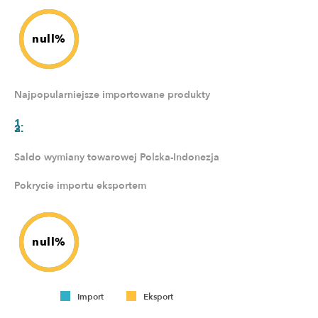
null%
Najpopularniejsze importowane produkty
Saldo wymiany towarowej Polska-Indonezja
Pokrycie importu eksportem
null%
Import
Eksport