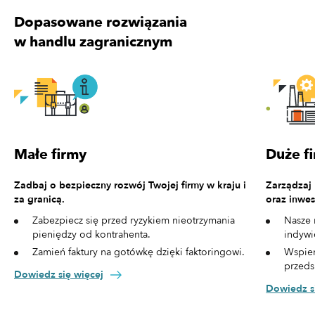
Dopasowane rozwiązania
w handlu zagranicznym
Małe firmy
Duże f
Zadbaj o bezpieczny rozwój Twojej firmy w kraju i
Zarządzaj
za granicą.
oraz inwes
Zabezpiecz się przed ryzykiem nieotrzymania
Nasze 
pieniędzy od kontrahenta.
indywi
Zamień faktury na gotówkę dzięki faktoringowi.
Wspier
przeds
Dowiedz się więcej
Dowiedz s