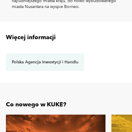
najludniejszego miasta kraju, do nowo wybudowanego
miasta Nusantara na wyspie Borneo.
Więcej informacji
Polska Agencja Inwestycji i Handlu
Co nowego w KUKE?