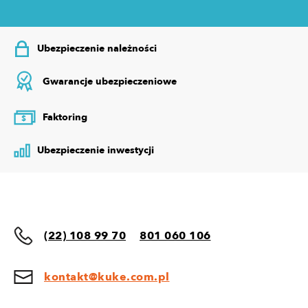
Ubezpieczenie należności
Gwarancje ubezpieczeniowe
Faktoring
$
Ubezpieczenie inwestycji
(22) 108 99 70
801 060 106
kontakt@kuke.com.pl