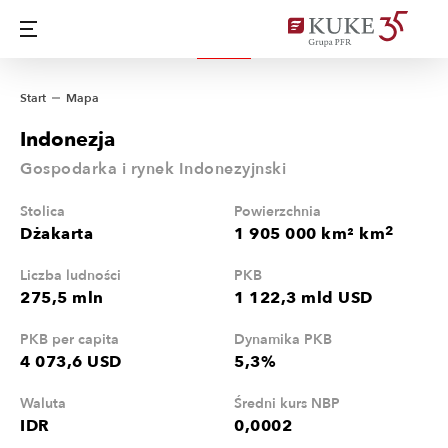
Start
Mapa
Indonezja
Gospodarka i rynek Indonezyjnski
Stolica
Powierzchnia
2
Dżakarta
1 905 000 km² km
Liczba ludności
PKB
275,5 mln
1 122,3 mld USD
PKB per capita
Dynamika PKB
4 073,6 USD
5,3%
Waluta
Średni kurs NBP
IDR
0,0002