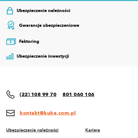
Ubezpieczenie należności
Gwarancje ubezpieczeniowe
Faktoring
$
Ubezpieczenie inwestycji
(22) 108 99 70
801 060 106
kontakt@kuke.com.pl
Ubezpieczenie należności
Kariera