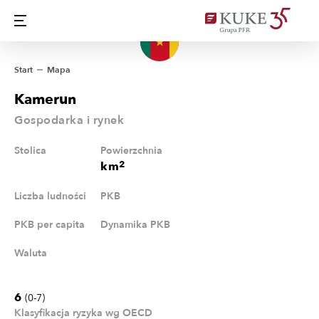
Start
Mapa
Kamerun
Gospodarka i rynek
Stolica
Powierzchnia
2
km
Liczba ludności
PKB
PKB per capita
Dynamika PKB
Waluta
6
(0-7)
Klasyfikacja ryzyka wg OECD