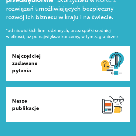
przedsiębiorstw
skorzystało w KUKE z
rozwiązań umożliwiających bezpieczny
rozwój ich biznesu w kraju i na świecie.
*
od niewielkich firm rodzinnych, przez spółki średniej
wielkości, aż po największe koncerny, w tym zagraniczne
Najczęściej
zadawane
pytania
Nasze
publikacje