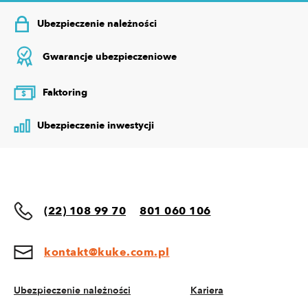
Ubezpieczenie należności
Gwarancje ubezpieczeniowe
Faktoring
$
Ubezpieczenie inwestycji
(22) 108 99 70
801 060 106
kontakt@kuke.com.pl
Ubezpieczenie należności
Kariera