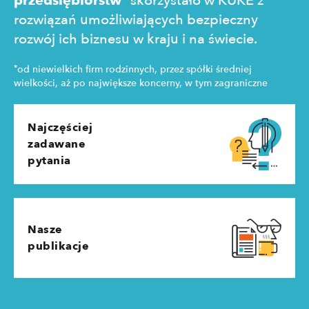
przedsiębiorstw
skorzystało w KUKE z
rozwiązań umożliwiających bezpieczny
rozwój ich biznesu w kraju i na świecie.
*
od niewielkich firm rodzinnych, przez spółki średniej
wielkości, aż po największe koncerny, w tym zagraniczne
Najczęściej
zadawane
pytania
Nasze
publikacje