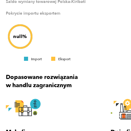
Saldo wymiany towarowej Polska-Kiribati
Pokrycie importu eksportem
null%
Import
Eksport
Dopasowane rozwiązania
w handlu zagranicznym