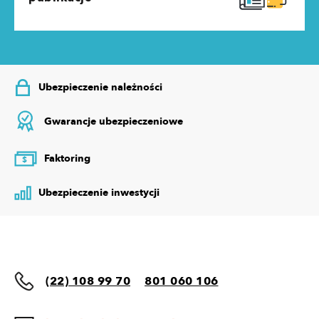
Ubezpieczenie należności
Gwarancje ubezpieczeniowe
Faktoring
$
Ubezpieczenie inwestycji
(22) 108 99 70
801 060 106