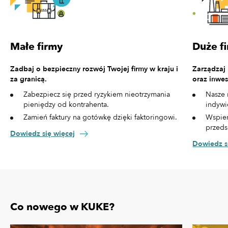
Małe firmy
Duże f
Zadbaj o bezpieczny rozwój Twojej firmy w kraju i
Zarządzaj
za granicą.
oraz inwes
Zabezpiecz się przed ryzykiem nieotrzymania
Nasze 
pieniędzy od kontrahenta.
indywi
Zamień faktury na gotówkę dzięki faktoringowi.
Wspier
przeds
Dowiedz się więcej
Dowiedz s
Co nowego w KUKE?