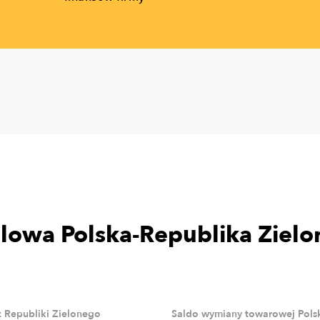
owa Polska-Republika Zielo
z Republiki Zielonego
Saldo wymiany towarowej Pols