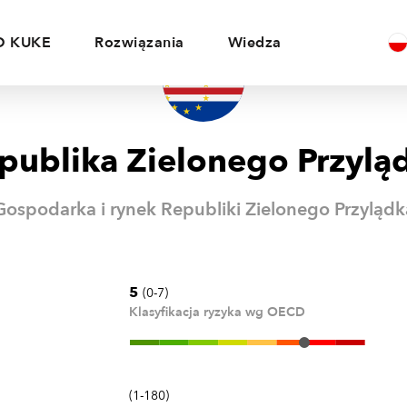
O KUKE
Rozwiązania
Wiedza
publika Zielonego Przylą
Gospodarka i rynek Republiki Zielonego Przylądk
5
(0-7)
Klasyfikacja ryzyka wg OECD
(1-180)