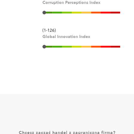
Corruption Perceptions Index
(1-126)
Global Innovation Index
Chcesz zacząć handel z zagraniczną firmą?