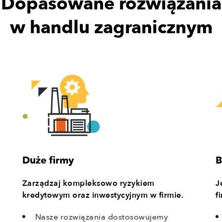
Dopasowane rozwiązania
w handlu zagranicznym
B
Duże firmy
J
Zarządzaj kompleksowo ryzykiem
f
kredytowym oraz inwestycyjnym w firmie.
Nasze rozwiązania dostosowujemy