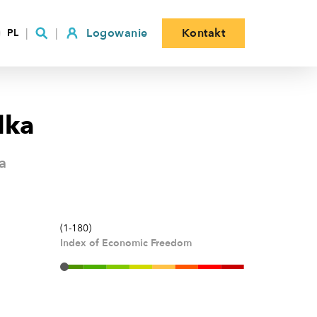
Logowanie
Kontakt
PL
dka
a
(1-180)
Index of Economic Freedom