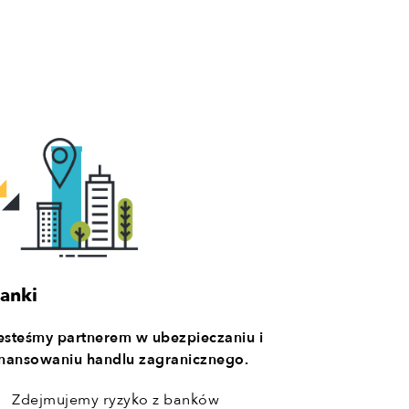
anki
esteśmy partnerem w ubezpieczaniu i
inansowaniu handlu zagranicznego.
Zdejmujemy ryzyko z banków