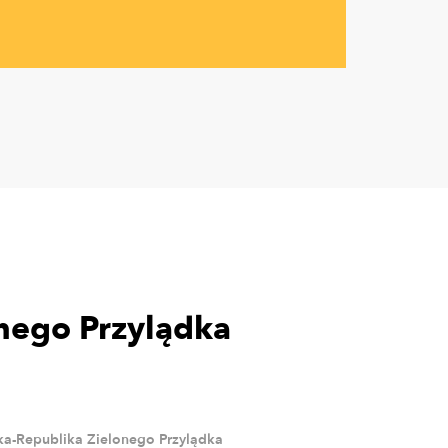
nego Przylądka
ka-Republika Zielonego Przylądka