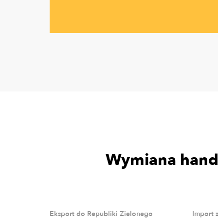
Wymiana handl
Eksport do Republiki Zielonego
Import 