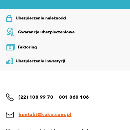
Ubezpieczenie należności
Gwarancje ubezpieczeniowe
Faktoring
$
Ubezpieczenie inwestycji
(22) 108 99 70
801 060 106
kontakt@kuke.com.pl