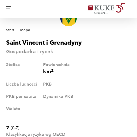
Start
Mapa
Saint Vincent i Grenadyny
Gospodarka i rynek
Stolica
Powierzchnia
2
km
Liczba ludności
PKB
PKB per capita
Dynamika PKB
Waluta
7
(0-7)
Klasyfikacja ryzyka wg OECD