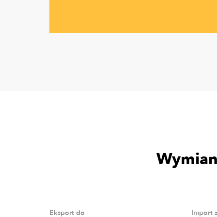
Wymiana
Eksport do
Import 