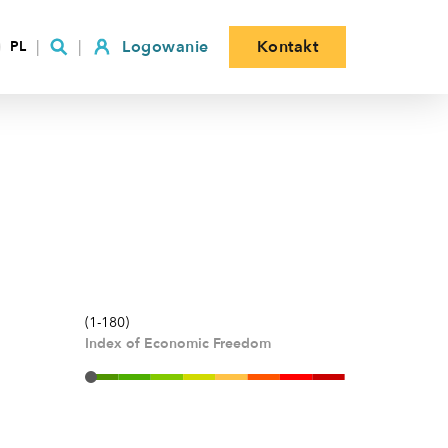
Logowanie
Kontakt
PL
(1-180)
Index of Economic Freedom