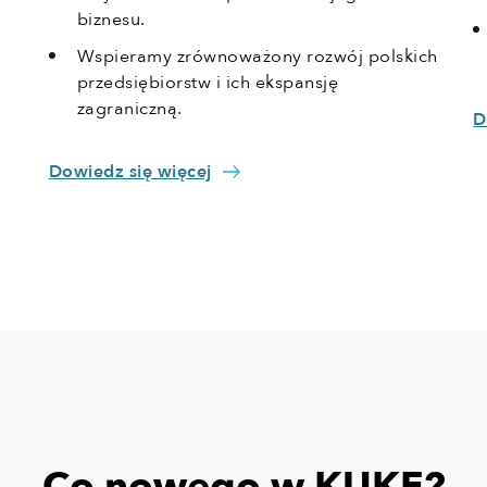
biznesu.
Wspieramy zrównoważony rozwój polskich
przedsiębiorstw i ich ekspansję
zagraniczną.
D
Dowiedz się więcej
Co nowego w KUKE?