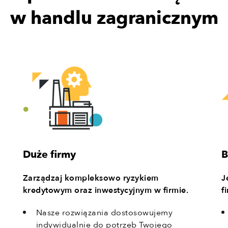
w handlu zagranicznym
B
Duże firmy
J
Zarządzaj kompleksowo ryzykiem
f
kredytowym oraz inwestycyjnym w firmie.
Nasze rozwiązania dostosowujemy
indywidualnie do potrzeb Twojego