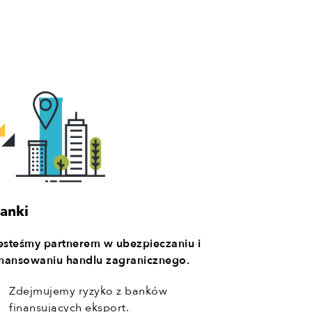
anki
esteśmy partnerem w ubezpieczaniu i
inansowaniu handlu zagranicznego.
Zdejmujemy ryzyko z banków
finansujących eksport.