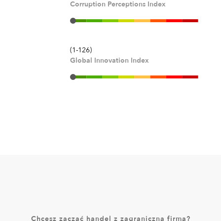
Corruption Perceptions Index
(1-126)
Global Innovation Index
Chcesz zacząć handel z zagraniczną firmą?