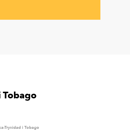
i Tobago
a-Trynidad i Tobago