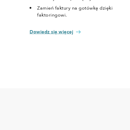
Zamień faktury na gotówkę dzięki
faktoringowi.
Dowiedz się więcej