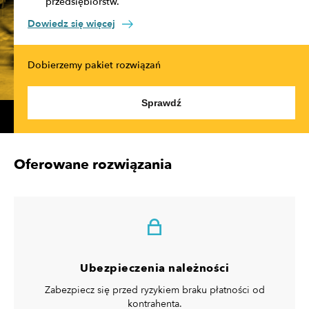
przedsiębiorstw.
Dowiedz się więcej
Dobierzemy pakiet rozwiązań
Sprawdź
Oferowane rozwiązania
Ubezpieczenia należności
Zabezpiecz się przed ryzykiem braku płatności od
kontrahenta.