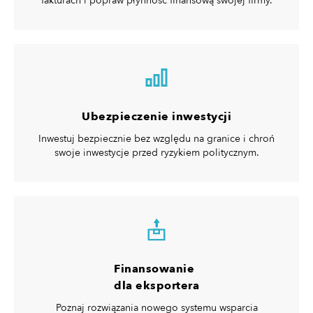
fakturach i popraw płynność finansową swojej firmy.
Ubezpieczenie inwestycji
Inwestuj bezpiecznie bez względu na granice i chroń
swoje inwestycje przed ryzykiem politycznym.
Finansowanie
dla eksportera
Poznaj rozwiązania nowego systemu wsparcia