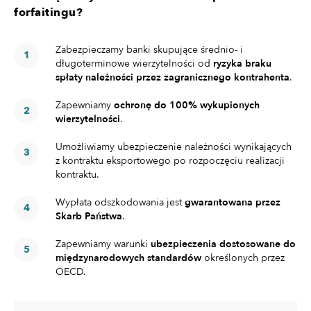
forfaitingu?
Zabezpieczamy banki skupujące średnio- i
długoterminowe wierzytelności od
ryzyka braku
spłaty należności przez zagranicznego kontrahenta
.
Zapewniamy
ochronę do 100% wykupionych
wierzytelności
.
Umożliwiamy ubezpieczenie należności wynikających
z kontraktu eksportowego po rozpoczęciu realizacji
kontraktu.
Wypłata odszkodowania jest
gwarantowana przez
Skarb Państwa
.
Zapewniamy warunki
ubezpieczenia dostosowane do
międzynarodowych standardów
określonych przez
OECD.