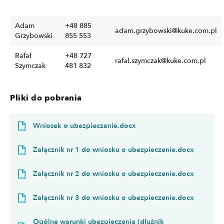
Adam
+48 885
adam.grzybowski@kuke.com.pl
Grzybowski
855 553
Rafał
+48 727
rafal.szymczak@kuke.com.pl
Szymczak
481 832
Pliki do pobrania
Wniosek o ubezpieczenie.docx
Załącznik nr 1 do wniosku o ubezpieczenie.docx
Załącznik nr 2 do wniosku o ubezpieczenie.docx
Załącznik nr 3 do wniosku o ubezpieczenie.docx
Ogólne warunki ubezpieczenia (dłużnik