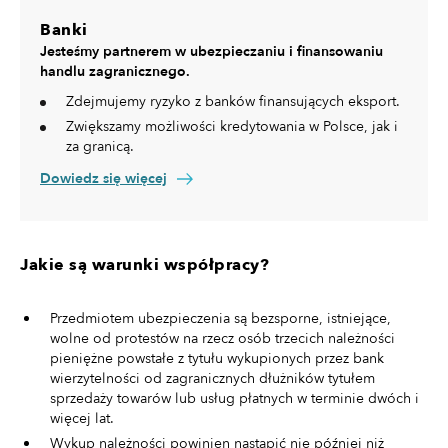
Banki
Jesteśmy partnerem w ubezpieczaniu i finansowaniu
handlu zagranicznego.
Zdejmujemy ryzyko z banków finansujących eksport.
Zwiększamy możliwości kredytowania w Polsce, jak i
za granicą.
Dowiedz się więcej
Jakie są warunki współpracy?
Przedmiotem ubezpieczenia są bezsporne, istniejące,
wolne od protestów na rzecz osób trzecich należności
pieniężne powstałe z tytułu wykupionych przez bank
wierzytelności od zagranicznych dłużników tytułem
sprzedaży towarów lub usług płatnych w terminie dwóch i
więcej lat.
Wykup należności powinien nastąpić nie później niż