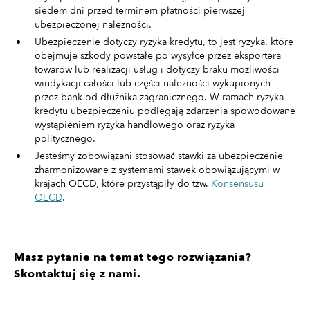
siedem dni przed terminem płatności pierwszej
ubezpieczonej należności.
Ubezpieczenie dotyczy ryzyka kredytu, to jest ryzyka, które
obejmuje szkody powstałe po wysyłce przez eksportera
towarów lub realizacji usług i dotyczy braku możliwości
windykacji całości lub części należności wykupionych
przez bank od dłużnika zagranicznego. W ramach ryzyka
kredytu ubezpieczeniu podlegają zdarzenia spowodowane
wystąpieniem ryzyka handlowego oraz ryzyka
politycznego.
Jesteśmy zobowiązani stosować stawki za ubezpieczenie
zharmonizowane z systemami stawek obowiązującymi w
krajach OECD, które przystąpiły do tzw.
Konsensusu
OECD
.
Masz pytanie na temat tego rozwiązania?
Skontaktuj się z nami.