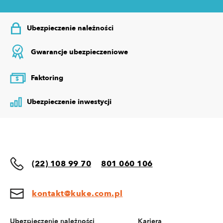
Ubezpieczenie należności
Gwarancje ubezpieczeniowe
Faktoring
$
Ubezpieczenie inwestycji
(22) 108 99 70
801 060 106
kontakt@kuke.com.pl
Ubezpieczenie należności
Kariera