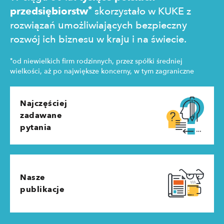
*
przedsiębiorstw
skorzystało w KUKE z
rozwiązań umożliwiających bezpieczny
rozwój ich biznesu w kraju i na świecie.
*
od niewielkich firm rodzinnych, przez spółki średniej
wielkości, aż po największe koncerny, w tym zagraniczne
Najczęściej
zadawane
pytania
Nasze
publikacje