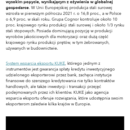
wysokim popycie, wynikającym z ożywienia w globalnej
gospodarce
. W Unii Europejskiej produkcja stali surowej
wzrosła w pierwszym półroczu 2021 r. o 16,8 proc., a w Polsce
o 6,9 proc. w skali roku. Grupa Cognor kontroluje około 10
proc. krajowego rynku produkcji stali surowej i około 1/3 rynku
stali stopowych. Posiada dominującą pozycję w produkcji
wyrobów jakościowych dla motoryzacji oraz dużą część
krajowego rynku produkcji prętów, w tym żebrowanych,
używanych w budownictwie.
System wsparcia eksportu KUKE
, którego jednym z
instrumentów jest gwarancja spłaty kredytu inwestycyjnego
udzielonego eksporterowi przez bank, zachęca instytucje
finansowe do szerszego kredytowania nie tylko kontraktów
handlowych, ale także inwestycji i transakcji przejęć
podejmowanych przez ich klientów. KUKE jako agencja
wsparcia eksportu oferuje rozwiązania, które udostępnia swoim
eksporterom zaledwie kilka krajów w Europie.