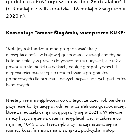
grudniu upadłość ogłoszono wobec 26 działalności
(o 3 mniej niż w listopadzie i 16 mniej niż w grudniu
2020 r.).
Komentuje Tomasz Ślagórski, wiceprezes KUKE:
"Kolejny rok bardzo trudno prognozować skalę
niewypłacalności w krajowej gospodarce z uwagi choćby na
kolejne zmiany w prawie dotyczące restrukturyzacji, ale też z
powodu zmienności na rynkach, napięć geopolitycznych i
niepewności związanej z okresem trwania programów
pomocowych dla biznesu u naszych najważniejszych partnerów
handlowych.
Niestety nie ma wątpliwości co do tego, że trzeci rok pandemii
przyniesie kontynuację utrudnień w działalności gospodarczej,
które z nieoczekiwaną mocą pojawiły się w 2021 r. W efekcie
należy liczyć się ze wzrostem niewypłacalności w zakresie co
najmniej 10-15 proc. Przedsiębiorcy muszą nastawić się na
rosnący koszt finansowania w związku z podwyżkami stóp