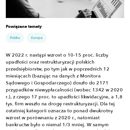
Powiązane tematy
Polska
Europa
W 2022 r. nastąpi wzrost o 10-15 proc. liczby
upadłości oraz restrukturyzacji polskich
przedsiębiorstw, po tym jak w poprzednich 12
miesiącach (bazując na danych z Monitora
Sądowego i Gospodarczego) doszło do 2171
przypadków niewypłacalności (wobec 1342 w 2020
r.), z czego 17 proc. to upadłości likwidacyjne, a 1,8
tys. firm weszło na drogę restrukturyzacji. Dla tej
ostatniej kategorii oznacza to ponad dwukrotny
wzrost w porównaniu z 2020 r., natomiast
bankructw było o niemal 1/3 mniej. W samym