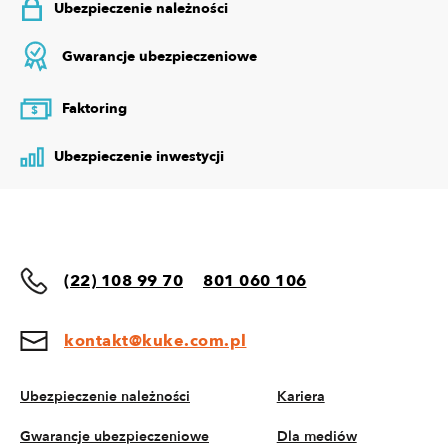
Ubezpieczenie należności
Gwarancje ubezpieczeniowe
Faktoring
$
Ubezpieczenie inwestycji
(22) 108 99 70
801 060 106
kontakt@kuke.com.pl
Ubezpieczenie należności
Kariera
Gwarancje ubezpieczeniowe
Dla mediów