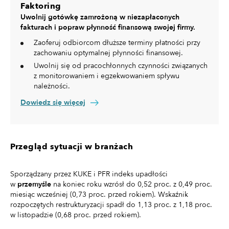
Faktoring
Uwolnij gotówkę zamrożoną w niezapłaconych
fakturach i popraw płynność finansową swojej firmy.
Zaoferuj odbiorcom dłuższe terminy płatności przy
zachowaniu optymalnej płynności finansowej.
Uwolnij się od pracochłonnych czynności związanych
z monitorowaniem i egzekwowaniem spływu
należności.
Dowiedz się więcej
Przegląd sytuacji w branżach
Sporządzany przez KUKE i PFR indeks upadłości
w
przemyśle
na koniec roku wzrósł do 0,52 proc. z 0,49 proc.
miesiąc wcześniej (0,73 proc. przed rokiem). Wskaźnik
rozpoczętych restrukturyzacji spadł do 1,13 proc. z 1,18 proc.
w listopadzie (0,68 proc. przed rokiem).