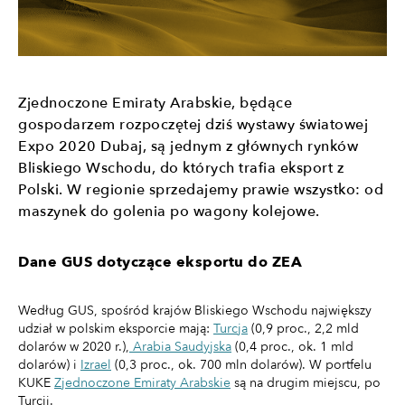
Zjednoczone Emiraty Arabskie, będące
gospodarzem rozpoczętej dziś wystawy światowej
Expo 2020 Dubaj, są jednym z głównych rynków
Bliskiego Wschodu, do których trafia eksport z
Polski. W regionie sprzedajemy prawie wszystko: od
maszynek do golenia po wagony kolejowe.
Dane GUS dotyczące eksportu do ZEA
Według GUS, spośród krajów Bliskiego Wschodu największy
udział w polskim eksporcie mają:
Turcja
(0,9 proc., 2,2 mld
dolarów w 2020 r.),
Arabia Saudyjska
(0,4 proc., ok. 1 mld
dolarów) i
Izrael
(0,3 proc., ok. 700 mln dolarów). W portfelu
KUKE
Zjednoczone Emiraty Arabskie
są na drugim miejscu, po
Turcji.