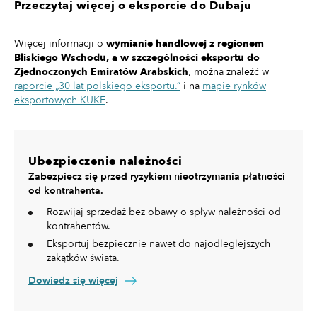
Przeczytaj więcej o eksporcie do Dubaju
Więcej informacji o
wymianie handlowej z regionem
Bliskiego Wschodu, a w szczególności eksportu do
Zjednoczonych Emiratów Arabskich
, można znaleźć w
raporcie „30 lat polskiego eksportu.”
i na
mapie rynków
eksportowych KUKE
.
Ubezpieczenie należności
Zabezpiecz się przed ryzykiem nieotrzymania płatności
od kontrahenta.
Rozwijaj sprzedaż bez obawy o spływ należności od
kontrahentów.
Eksportuj bezpiecznie nawet do najodleglejszych
zakątków świata.
Dowiedz się więcej