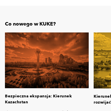
Co nowego w KUKE?
Bezpieczna ekspansja: Kierunek
Kierune
Kazachstan
rozwijać