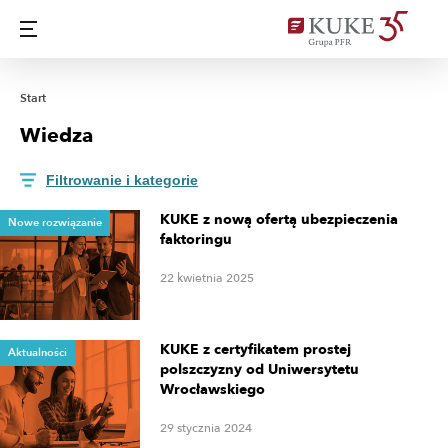
Start
Wiedza
Filtrowanie i kategorie
KUKE z nową ofertą ubezpieczenia
Nowe rozwiązanie
faktoringu
22 kwietnia 2025
KUKE z certyfikatem prostej
Aktualności
polszczyzny od Uniwersytetu
Wrocławskiego
29 stycznia 2024