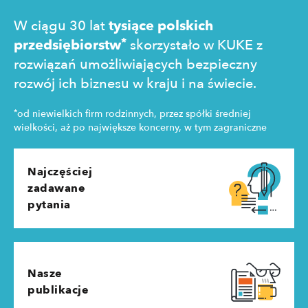
W ciągu 30 lat
tysiące polskich
*
przedsiębiorstw
skorzystało w KUKE z
rozwiązań umożliwiających bezpieczny
rozwój ich biznesu w kraju i na świecie.
*
od niewielkich firm rodzinnych, przez spółki średniej
wielkości, aż po największe koncerny, w tym zagraniczne
Najczęściej
zadawane
pytania
Nasze
publikacje