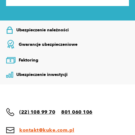
Ubezpieczenie należności
Gwarancje ubezpieczeniowe
Faktoring
$
Ubezpieczenie inwestycji
(22) 108 99 70
801 060 106
kontakt@kuke.com.pl