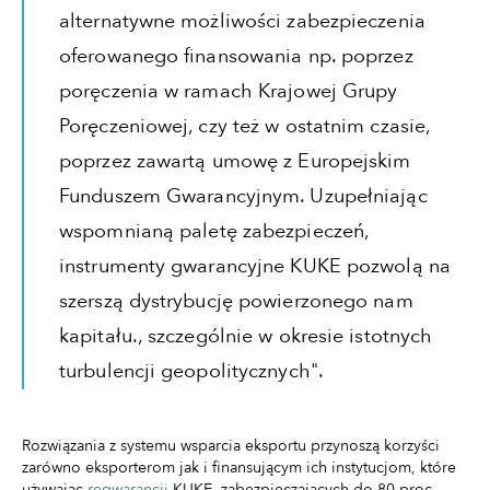
alternatywne możliwości zabezpieczenia
oferowanego finansowania np. poprzez
poręczenia w ramach Krajowej Grupy
Poręczeniowej, czy też w ostatnim czasie,
poprzez zawartą umowę z Europejskim
Funduszem Gwarancyjnym. Uzupełniając
wspomnianą paletę zabezpieczeń,
instrumenty gwarancyjne KUKE pozwolą na
szerszą dystrybucję powierzonego nam
kapitału., szczególnie w okresie istotnych
turbulencji geopolitycznych".
Rozwiązania z systemu wsparcia eksportu przynoszą korzyści
zarówno eksporterom jak i finansującym ich instytucjom, które
używając
regwarancji
KUKE, zabezpieczających do 80 proc.