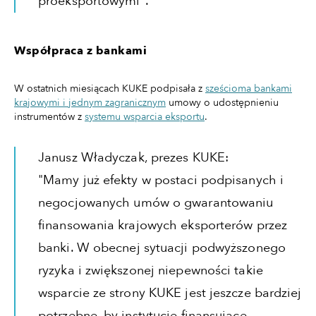
proeksportowymi".
Współpraca z bankami
W ostatnich miesiącach KUKE podpisała z
sześcioma bankami
krajowymi i jednym zagranicznym
umowy o udostępnieniu
instrumentów z
systemu wsparcia eksportu
.
Janusz Władyczak, prezes KUKE:
"Mamy już efekty w postaci podpisanych i
negocjowanych umów o gwarantowaniu
finansowania krajowych eksporterów przez
banki. W obecnej sytuacji podwyższonego
ryzyka i zwiększonej niepewności takie
wsparcie ze strony KUKE jest jeszcze bardziej
potrzebne, by instytucje finansujące