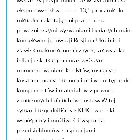
wystarczy przypomnieć, że w styczniu nasz
eksport wzrósł w euro o 13,5 proc. rok do
roku. Jednak stają oni przed coraz
poważniejszymi wyzwaniami będących m.in.
konsekwencją inwazji Rosji na Ukrainie i
zjawisk makroekonomicznych, jak wysoka
inflacja skutkująca coraz wyższym
oprocentowaniem kredytów, rosnącymi
kosztami pracy, trudnościami w dostępie do
komponentów i materiałów z powodu
zaburzonych łańcuchów dostaw. W tej
sytuacji uzgodniliśmy z KUKE warunki
współpracy i możliwości wsparcia
przedsiębiorców z aspiracjami