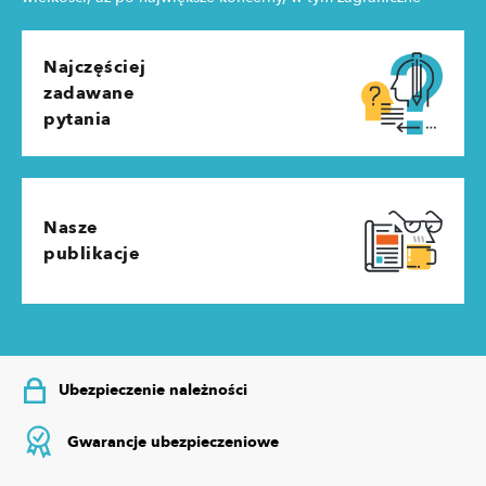
Najczęściej
zadawane
pytania
Nasze
publikacje
Ubezpieczenie należności
Gwarancje ubezpieczeniowe