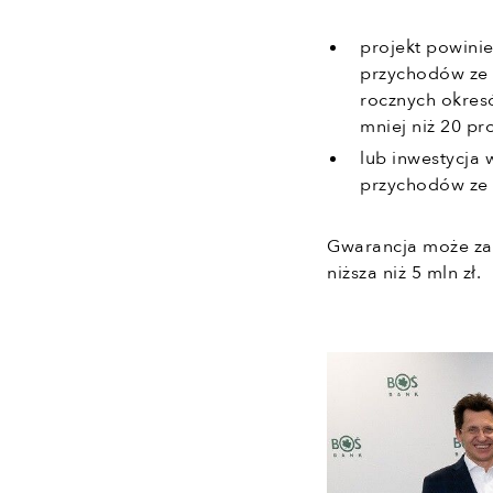
projekt powini
przychodów ze 
rocznych okres
mniej niż 20 p
lub inwestycja
przychodów ze 
Gwarancja może zab
niższa niż 5 mln zł.