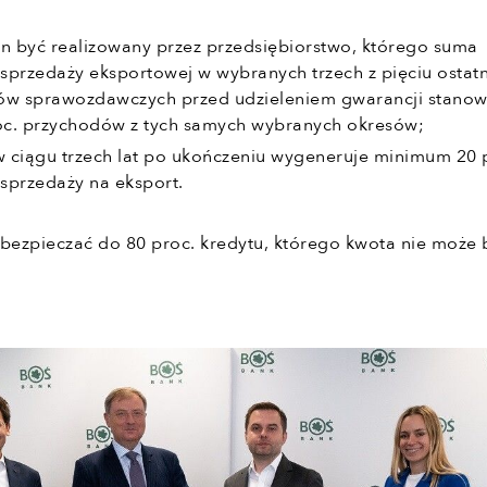
en być realizowany przez przedsiębiorstwo, którego suma
sprzedaży eksportowej w wybranych trzech z pięciu ostat
ów sprawozdawczych przed udzieleniem gwarancji stanowi
roc. przychodów z tych samych wybranych okresów;
 w ciągu trzech lat po ukończeniu wygeneruje minimum 20 
sprzedaży na eksport.
ezpieczać do 80 proc. kredytu, którego kwota nie może 