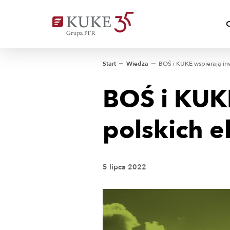
Start
Wiedza
BOŚ i KUK
polskich 
5 lipca 2022