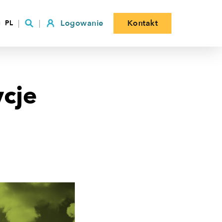
Logowanie
Kontakt
PL
ycje