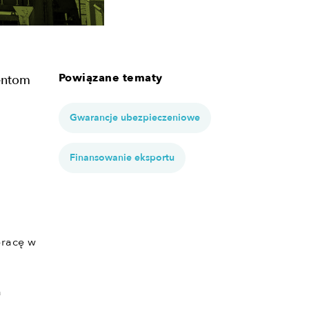
Powiązane tematy
entom
Gwarancje ubezpieczeniowe
Finansowanie eksportu
pracę w
a